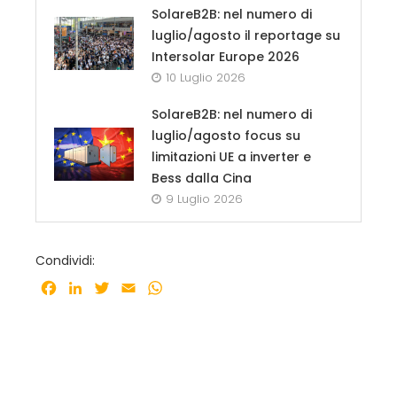
SolareB2B: nel numero di
luglio/agosto il reportage su
Intersolar Europe 2026
10 Luglio 2026
SolareB2B: nel numero di
luglio/agosto focus su
limitazioni UE a inverter e
Bess dalla Cina
9 Luglio 2026
Condividi:
Facebook
LinkedIn
Twitter
Email
WhatsApp