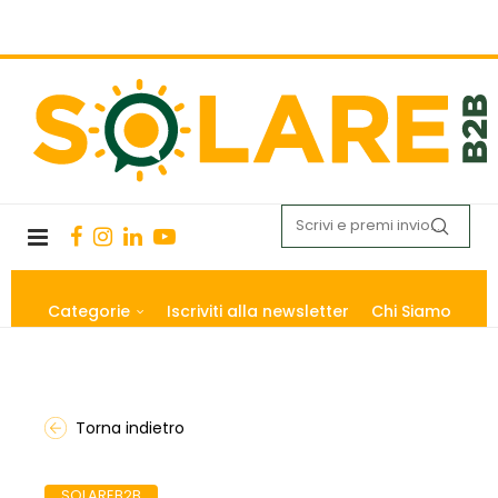
Categorie
Iscriviti alla newsletter
Chi Siamo
Torna indietro
SOLAREB2B