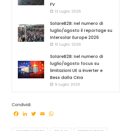
FV
13 Luglio 2026
SolareB2B: nel numero di
luglio/agosto il reportage su
Intersolar Europe 2026
10 Luglio 2026
SolareB2B: nel numero di
luglio/agosto focus su
limitazioni UE a inverter e
Bess dalla Cina
9 Luglio 2026
Condividi:
Facebook
LinkedIn
Twitter
Email
WhatsApp