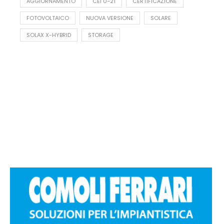
AGGIORNAMENTO
CEI 0-21
CERTIFICAZIONE
FOTOVOLTAICO
NUOVA VERSIONE
SOLARE
SOLAX X-HYBRID
STORAGE