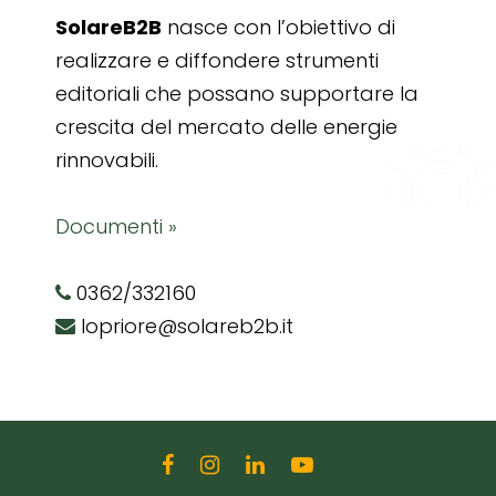
SolareB2B
nasce con l’obiettivo di
realizzare e diffondere strumenti
editoriali che possano supportare la
crescita del mercato delle energie
rinnovabili.
Documenti »
0362/332160
lopriore@solareb2b.it