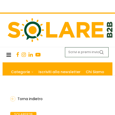
Categorie
Iscriviti alla newsletter
Chi Siamo
Torna indietro
SOLAREB2B