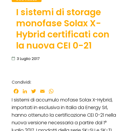
I sistemi di storage
monofase Solax X-
Hybrid certificati con
la nuova CEI 0-21
3 Luglio 2017
Condividi:
Facebook
LinkedIn
Twitter
Email
WhatsApp
I sistemi di accumulo mofase Solax X-Hybrid,
importati in esclusiva in Italia da Energy Srl,
hanno ottenuto la certificazione CEI 0-21 nella
nuova versione necessaria a partire dal 1°
luglio 2017. I prodotti della serie SK-SU e SK-TL