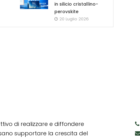
in silicio cristallino-
perovskite
20 Luglio 2026
tivo di realizzare e diffondere
ssano supportare la crescita del