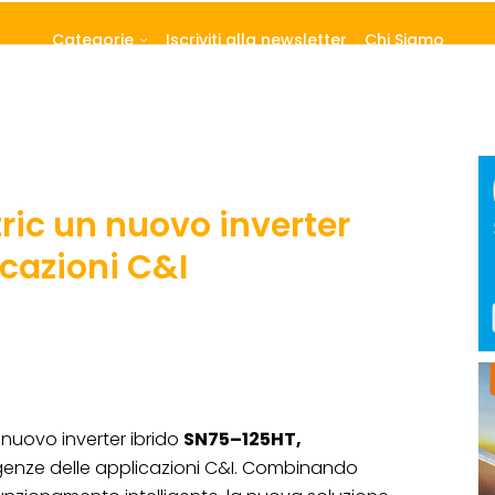
Categorie
Iscriviti alla newsletter
Chi Siamo
ric un nuovo inverter
icazioni C&I
 nuovo inverter ibrido
SN75–125HT,
igenze delle applicazioni C&I. Combinando