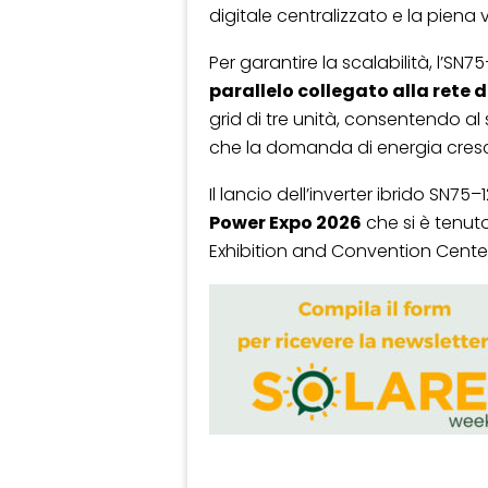
digitale centralizzato e la piena vi
Per garantire la scalabilità, l’SN
parallelo collegato alla rete d
grid di tre unità, consentendo 
che la domanda di energia cres
Il lancio dell’inverter ibrido SN
Power Expo 2026
che si è tenuto
Exhibition and Convention Center