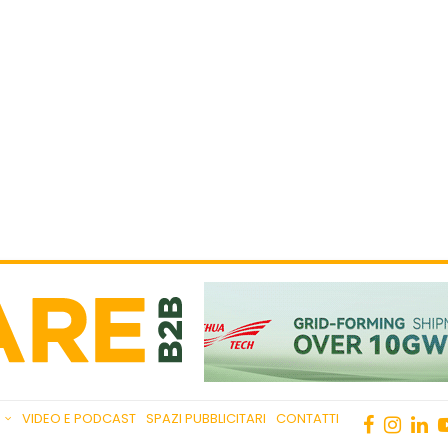
VIDEO E PODCAST
SPAZI PUBBLICITARI
CONTATTI