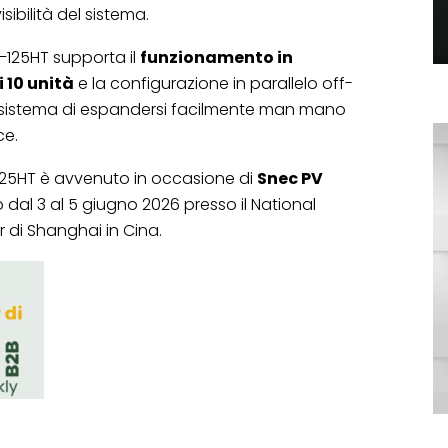
sibilità del sistema.
75–125HT supporta il
funzionamento in
i 10 unità
e la configurazione in parallelo off-
al sistema di espandersi facilmente man mano
ce.
75–125HT è avvenuto in occasione di
Snec PV
 dal 3 al 5 giugno 2026 presso il National
 di Shanghai in Cina.