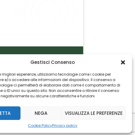
Gestisci Consenso
P.I. 06982770965
 le migliori esperienze, utilizziamo tecnologie come i cookie per
 e/o accedere alle informazioni del dispositivo. Il consenso a
nologie ci permetterà di elaborare dati come il comportamento di
 o ID unici su questo sito. Non acconsentire o ritirare il consenso
e negativamente su alcune caratteristiche e funzioni.
ETTA
NEGA
VISUALIZZA LE PREFERENZE
Cookie Policy
Privacy policy