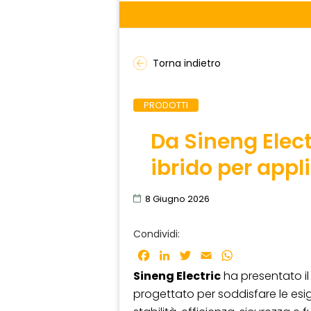
Torna indietro
PRODOTTI
Da Sineng Elect
ibrido per appl
8 Giugno 2026
Condividi:
Facebook
LinkedIn
Twitter
Email
WhatsApp
Sineng Electric
ha presentato il
progettato per soddisfare le es