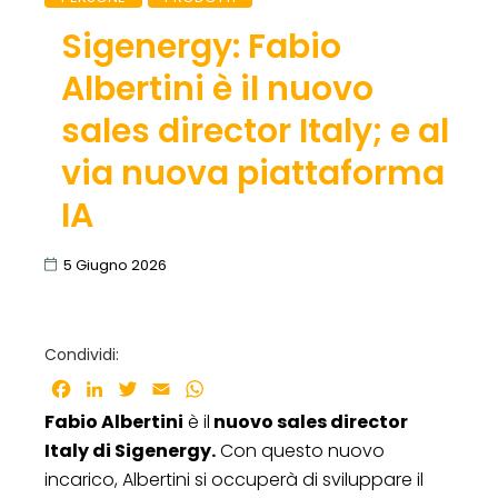
Sigenergy: Fabio
Albertini è il nuovo
sales director Italy; e al
via nuova piattaforma
IA
5 Giugno 2026
Condividi:
Facebook
LinkedIn
Twitter
Email
WhatsApp
Fabio Albertini
è il
nuovo sales director
Italy di Sigenergy.
Con questo nuovo
incarico, Albertini si occuperà di sviluppare il