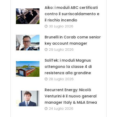
Aiko: i moduli ABC certificati
contro il surriscaldamento e
il rischio incendio
30 Luglio 2026
Brunelli in Corab come senior
key account manager
29 Luglio 2026
SoliTek: i moduli Magnus
ottengono la classe 4 di
resistenza alla grandine
28 Luglio 2026
Recurrent Energy: Nicolò
Venturini è il nuovo general
manager Italy & M&A Emea
24 Luglio 2026