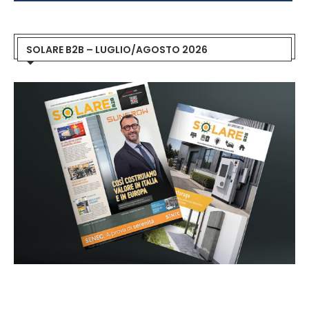
SOLARE B2B – LUGLIO/AGOSTO 2026