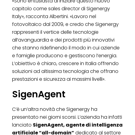
«Sono entusiasta di iniziare questo nuovo
capitolo come sales director di Sigenergy
Italy», racconta Albertini. «Lavoro nel
fotovoltaico dal 2009, e credo che Sigenergy
rappresenti il vertice delle tecnologie
all’avanguardia e dei prodotti più innovativi
che stanno ridefinendo il modo in cui aziende
e famiglie producono e gestiscono l’energia.
L’obiettivo è chiaro, crescere in Italia offrendo
soluzioni ad altissima tecnologia che offrano
prestazioni e sicurezza ai massimi livelli».
SigenAgent
C’è un’altra novità che Sigenergy ha
presentato nei giorni scorsi. L’azienda ha infatti
lanciato
SigenAgent, agente di intelligenza
artificiale “all-domain”
dedicato al settore