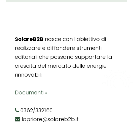
SolareB2B
nasce con l’obiettivo di
realizzare e diffondere strumenti
editoriali che possano supportare la
crescita del mercato delle energie
rinnovabili.
Documenti »
0362/332160
lopriore@solareb2b.it