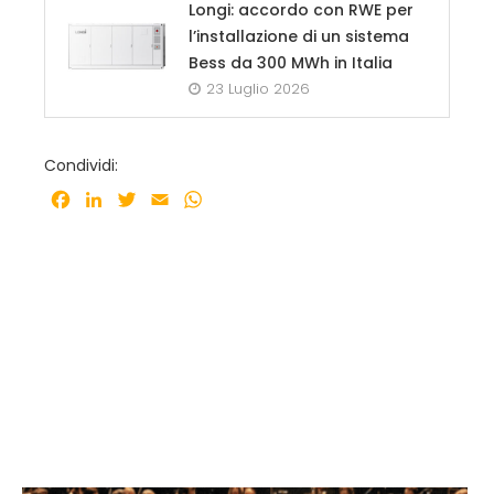
Longi: accordo con RWE per
l’installazione di un sistema
Bess da 300 MWh in Italia
23 Luglio 2026
Condividi:
Facebook
LinkedIn
Twitter
Email
WhatsApp