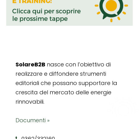
SolareB2B
nasce con l’obiettivo di
realizzare e diffondere strumenti
editoriali che possano supportare la
crescita del mercato delle energie
rinnovabili.
Documenti »
0362/332160