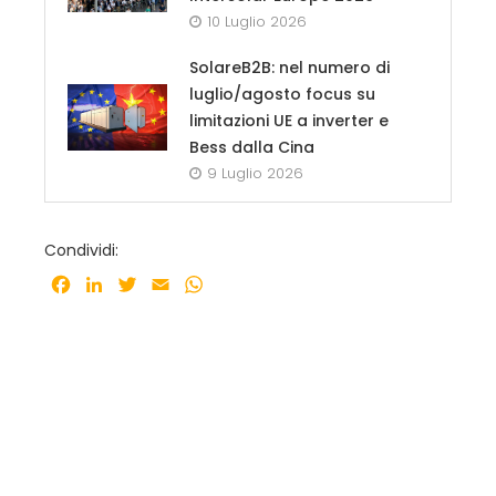
10 Luglio 2026
SolareB2B: nel numero di
luglio/agosto focus su
limitazioni UE a inverter e
Bess dalla Cina
9 Luglio 2026
Condividi:
Facebook
LinkedIn
Twitter
Email
WhatsApp