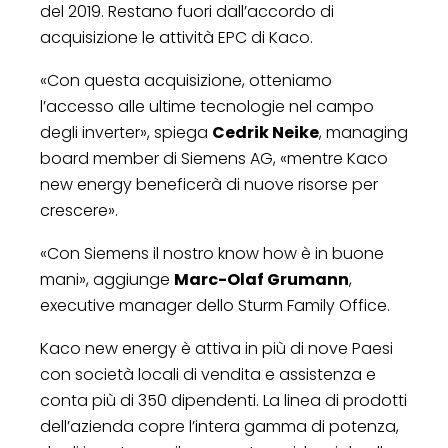
del 2019. Restano fuori dall’accordo di
acquisizione le attività EPC di Kaco.
«Con questa acquisizione, otteniamo
l’accesso alle ultime tecnologie nel campo
degli inverter», spiega
Cedrik Neike
, managing
board member di Siemens AG, «mentre Kaco
new energy beneficerà di nuove risorse per
crescere».
«Con Siemens il nostro know how è in buone
mani», aggiunge
Marc-Olaf Grumann
,
executive manager dello Sturm Family Office.
Kaco new energy è attiva in più di nove Paesi
con società locali di vendita e assistenza e
conta più di 350 dipendenti. La linea di prodotti
dell’azienda copre l’intera gamma di potenza,