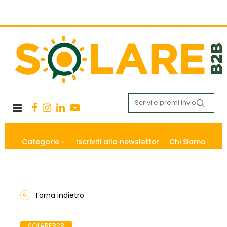
Categorie
Iscriviti alla newsletter
Chi Siamo
Torna indietro
SOLAREB2B