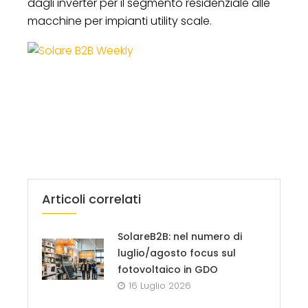
dagli inverter per il segmento residenziale alle
macchine per impianti utility scale.
Articoli correlati
SolareB2B: nel numero di
luglio/agosto focus sul
fotovoltaico in GDO
16 Luglio 2026