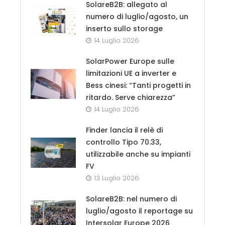
SolareB2B: allegato al
numero di luglio/agosto, un
inserto sullo storage
14 Luglio 2026
SolarPower Europe sulle
limitazioni UE a inverter e
Bess cinesi: “Tanti progetti in
ritardo. Serve chiarezza”
14 Luglio 2026
Finder lancia il relè di
controllo Tipo 70.33,
utilizzabile anche su impianti
FV
13 Luglio 2026
SolareB2B: nel numero di
luglio/agosto il reportage su
Intersolar Europe 2026