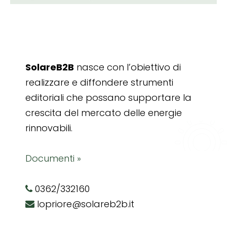
SolareB2B
nasce con l’obiettivo di
realizzare e diffondere strumenti
editoriali che possano supportare la
crescita del mercato delle energie
rinnovabili.
Documenti »
0362/332160
lopriore@solareb2b.it