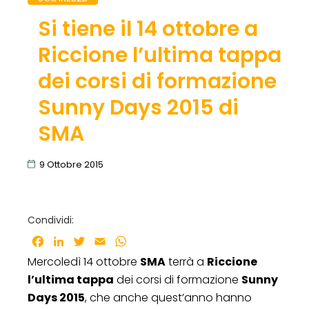
Si tiene il 14 ottobre a
Riccione l’ultima tappa
dei corsi di formazione
Sunny Days 2015 di
SMA
9 Ottobre 2015
Condividi:
Facebook
LinkedIn
Twitter
Email
WhatsApp
Mercoledì 14 ottobre
SMA
terrà a
Riccione
l’ultima tappa
dei corsi di formazione
Sunny
Days 2015
, che anche quest’anno hanno