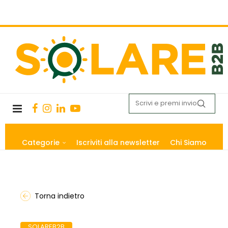
Categorie
Iscriviti alla newsletter
Chi Siamo
Torna indietro
SOLAREB2B