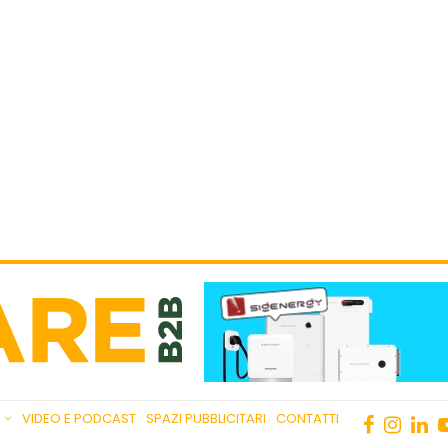
VIDEO E PODCAST
SPAZI PUBBLICITARI
CONTATTI