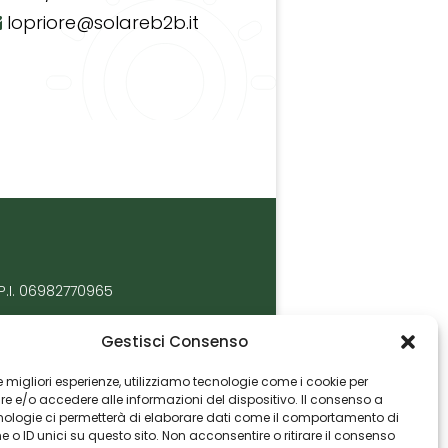
lopriore@solareb2b.it
P.I. 06982770965
Gestisci Consenso
 le migliori esperienze, utilizziamo tecnologie come i cookie per
 e/o accedere alle informazioni del dispositivo. Il consenso a
nologie ci permetterà di elaborare dati come il comportamento di
 o ID unici su questo sito. Non acconsentire o ritirare il consenso