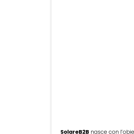
SolareB2B
nasce con l’obiet