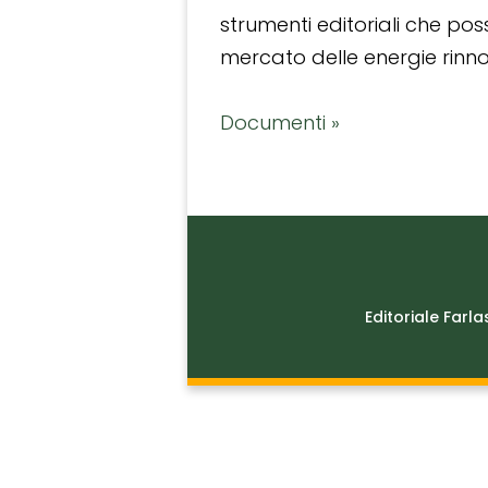
strumenti editoriali che po
mercato delle energie rinnov
Documenti »
Editoriale Farla