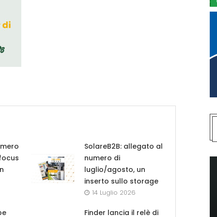
umero
SolareB2B: allegato al
 focus
numero di
in
luglio/agosto, un
inserto sullo storage
14 Luglio 2026
pe
Finder lancia il relè di