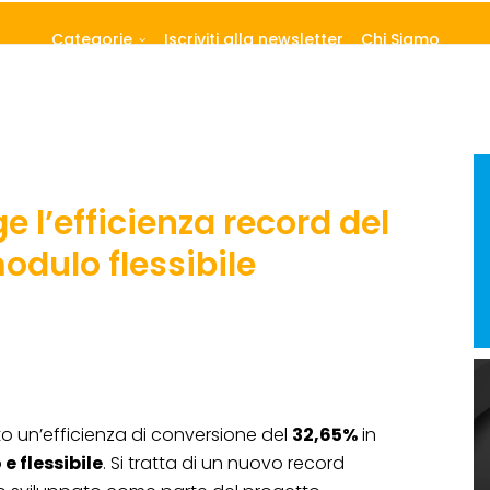
Categorie
Iscriviti alla newsletter
Chi Siamo
 l’efficienza record del
odulo flessibile
o un’efficienza di conversione del
32,65%
in
e flessibile
. Si tratta di un nuovo record