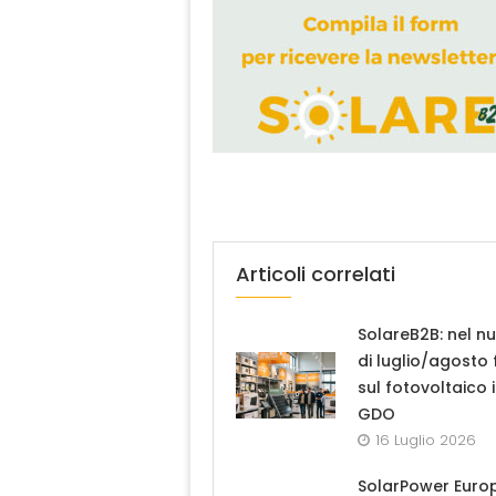
Articoli correlati
SolareB2B: nel n
di luglio/agosto
sul fotovoltaico 
GDO
16 Luglio 2026
SolarPower Euro