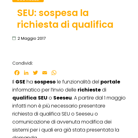
SEU: sospesa la
richiesta di qualifica
2 Maggio 2017
Condividi:
Facebook
LinkedIn
Twitter
Email
WhatsApp
Il
GSE
ha
sospeso
le funzionalità del
portale
informatico per l’invio delle
richieste
di
qualifica
SEU
o
Seeseu
. A partire dal 1 maggio
infatti non è più necessario presentare
richiesta di qualifica SEU o Seeseu o
comunicazione di avvenuta modifica dei
sistemi per i quali era già stata presentata la
domanda.