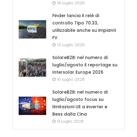
14 Luglio 2026
Finder lancia il relè di
controllo Tipo 70.33,
utilizzabile anche su impianti
FV
13 Luglio 2026
SolareB2B: nel numero di
luglio/agosto il reportage su
Intersolar Europe 2026
10 Luglio 2026
SolareB2B: nel numero di
luglio/agosto focus su
limitazioni UE a inverter e
Bess dalla Cina
9 Luglio 2026