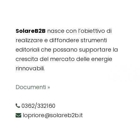
SolareB2B
nasce con l’obiettivo di
realizzare e diffondere strumenti
editoriali che possano supportare la
crescita del mercato delle energie
rinnovabili.
Documenti »
0362/332160
lopriore@solareb2b.it