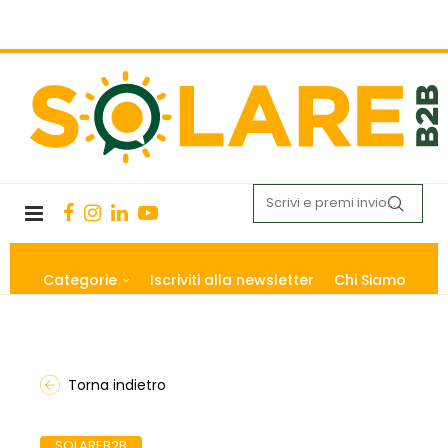
Categorie
Iscriviti alla newsletter
Chi Siamo
Torna indietro
SOLAREB2B