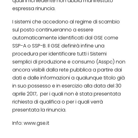
quali il richiedente non abbia manifestato
espressa rinuncia.
I sistemi che accedono al regime di scambio
sul posto continueranno a essere
automaticamente identificati dal GSE come
SSP-A o SSP-B. Il GSE definirà infine una
procedura per identificare tutti i Sistemi
semplici di produzione e consumo (Asspc) non
ancora visibili dalla rete pubblica a partire dai
dati e dalle informazioni a qualunque titolo già
in suo possesso e in esercizio alla data del 30
aprile 2017, per i quali non è stata presentata
richiesta di qualifica o per i quali verrà
presentata la rinuncia.
Info: www.gse.it