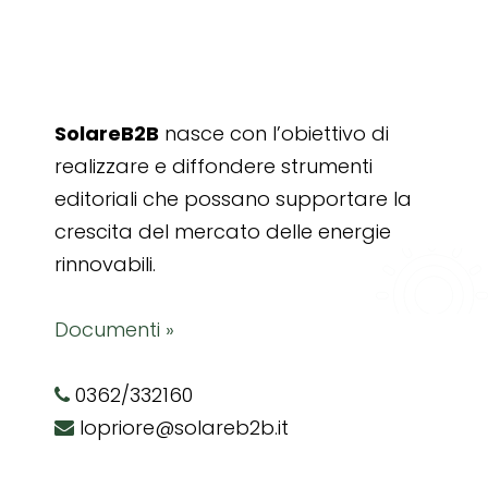
SolareB2B
nasce con l’obiettivo di
realizzare e diffondere strumenti
editoriali che possano supportare la
crescita del mercato delle energie
rinnovabili.
Documenti »
0362/332160
lopriore@solareb2b.it