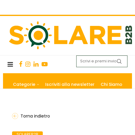
Categorie
Iscriviti alla newsletter
Chi Siamo
Torna indietro
SOLAREB2B