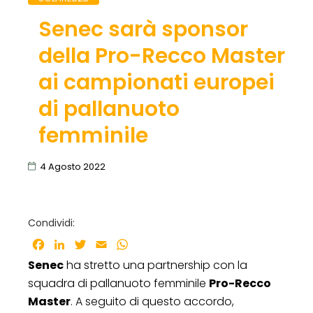
Senec sarà sponsor
della Pro-Recco Master
ai campionati europei
di pallanuoto
femminile
4 Agosto 2022
Condividi:
Facebook
LinkedIn
Twitter
Email
WhatsApp
Senec
ha stretto una partnership con la
squadra di pallanuoto femminile
Pro-Recco
Master
. A seguito di questo accordo,