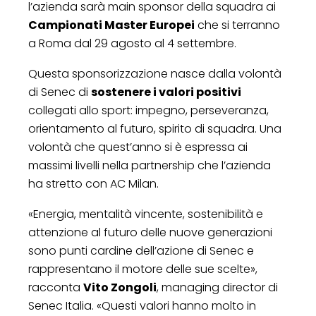
l’azienda sarà main sponsor della squadra ai
Campionati Master Europei
che si terranno
a Roma dal 29 agosto al 4 settembre.
Questa sponsorizzazione nasce dalla volontà
di Senec di
sostenere i valori positivi
collegati allo sport: impegno, perseveranza,
orientamento al futuro, spirito di squadra. Una
volontà che quest’anno si è espressa ai
massimi livelli nella partnership che l’azienda
ha stretto con AC Milan.
«Energia, mentalità vincente, sostenibilità e
attenzione al futuro delle nuove generazioni
sono punti cardine dell’azione di Senec e
rappresentano il motore delle sue scelte»,
racconta
Vito Zongoli
, managing director di
Senec Italia. «Questi valori hanno molto in