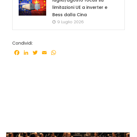
limitazioni UE a inverter e
Bess dalla Cina
9 Luglio 2026
Condividi:
Facebook
LinkedIn
Twitter
Email
WhatsApp