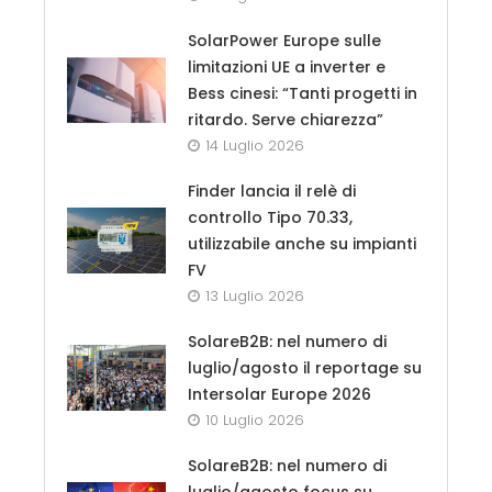
SolarPower Europe sulle
limitazioni UE a inverter e
Bess cinesi: “Tanti progetti in
ritardo. Serve chiarezza”
14 Luglio 2026
Finder lancia il relè di
controllo Tipo 70.33,
utilizzabile anche su impianti
FV
13 Luglio 2026
SolareB2B: nel numero di
luglio/agosto il reportage su
Intersolar Europe 2026
10 Luglio 2026
SolareB2B: nel numero di
luglio/agosto focus su