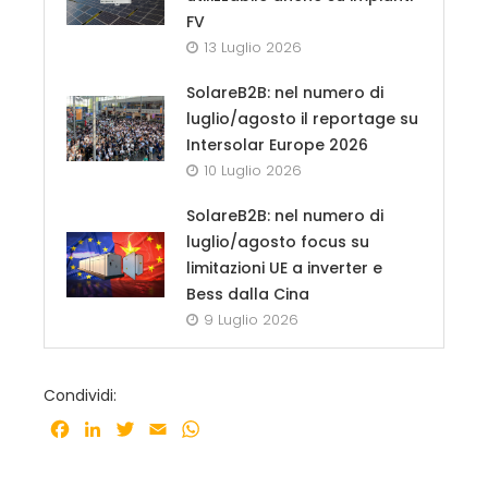
FV
13 Luglio 2026
SolareB2B: nel numero di
luglio/agosto il reportage su
Intersolar Europe 2026
10 Luglio 2026
SolareB2B: nel numero di
luglio/agosto focus su
limitazioni UE a inverter e
Bess dalla Cina
9 Luglio 2026
Condividi:
Facebook
LinkedIn
Twitter
Email
WhatsApp