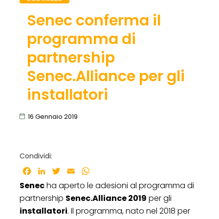
Senec conferma il
programma di
partnership
Senec.Alliance per gli
installatori
16 Gennaio 2019
Condividi:
Facebook
LinkedIn
Twitter
Email
WhatsApp
Senec
ha aperto le adesioni al programma di
partnership
Senec.Alliance 2019
per gli
installatori
. Il programma, nato nel 2018 per