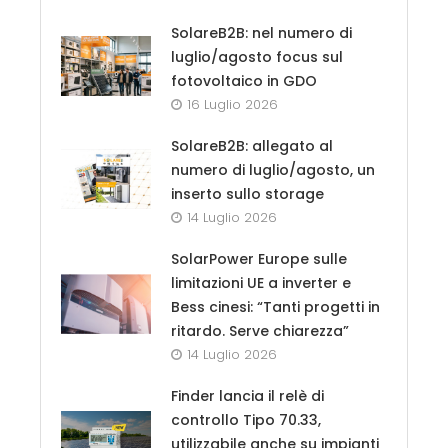
SolareB2B: nel numero di
luglio/agosto focus sul
fotovoltaico in GDO
16 Luglio 2026
SolareB2B: allegato al
numero di luglio/agosto, un
inserto sullo storage
14 Luglio 2026
SolarPower Europe sulle
limitazioni UE a inverter e
Bess cinesi: “Tanti progetti in
ritardo. Serve chiarezza”
14 Luglio 2026
Finder lancia il relè di
controllo Tipo 70.33,
utilizzabile anche su impianti