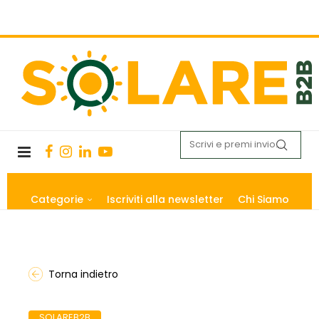
Categorie
Iscriviti alla newsletter
Chi Siamo
Torna indietro
SOLAREB2B