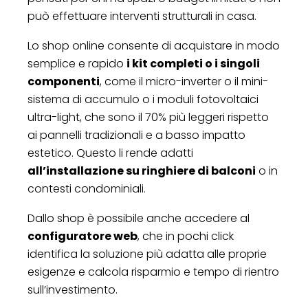
può effettuare interventi strutturali in casa.
Lo shop online consente di acquistare in modo
semplice e rapido
i kit completi o i singoli
componenti
, come il micro-inverter o il mini-
sistema di accumulo o i moduli fotovoltaici
ultra-light, che sono il 70% più leggeri rispetto
ai pannelli tradizionali e a basso impatto
estetico. Questo li rende adatti
all’installazione su ringhiere di balconi
o in
contesti condominiali.
Dallo shop è possibile anche accedere al
configuratore web
, che in pochi click
identifica la soluzione più adatta alle proprie
esigenze e calcola risparmio e tempo di rientro
sull’investimento.