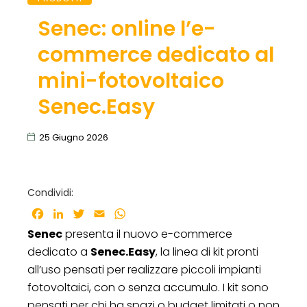
Senec: online l’e-
commerce dedicato al
mini-fotovoltaico
Senec.Easy
25 Giugno 2026
Condividi:
Facebook
LinkedIn
Twitter
Email
WhatsApp
Senec
presenta il nuovo e-commerce
dedicato a
Senec.Easy
, la linea di kit pronti
all’uso pensati per realizzare piccoli impianti
fotovoltaici, con o senza accumulo. I kit sono
pensati per chi ha spazi o budget limitati o non