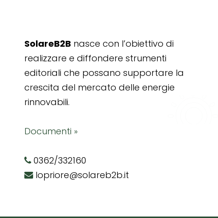
SolareB2B
nasce con l’obiettivo di
realizzare e diffondere strumenti
editoriali che possano supportare la
crescita del mercato delle energie
rinnovabili.
Documenti »
0362/332160
lopriore@solareb2b.it