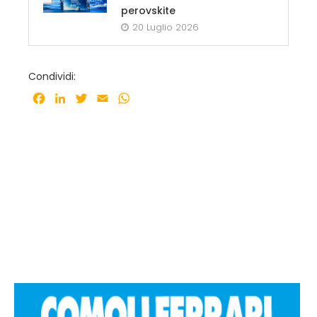
perovskite
20 Luglio 2026
Condividi:
Facebook
LinkedIn
Twitter
Email
WhatsApp