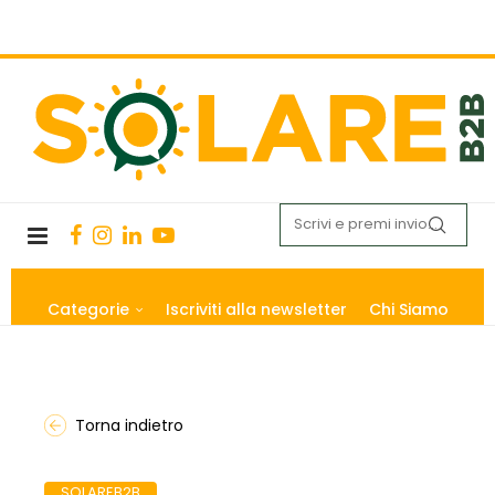
Categorie
Iscriviti alla newsletter
Chi Siamo
Torna indietro
SOLAREB2B