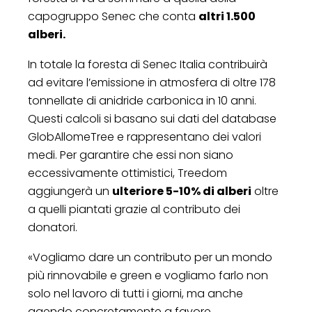
capogruppo Senec che conta
altri 1.500
alberi.
In totale la foresta di Senec Italia contribuirà
ad evitare l’emissione in atmosfera di oltre 178
tonnellate di anidride carbonica in 10 anni.
Questi calcoli si basano sui dati del database
GlobAllomeTree e rappresentano dei valori
medi. Per garantire che essi non siano
eccessivamente ottimistici, Treedom
aggiungerà un
ulteriore 5-10% di alberi
oltre
a quelli piantati grazie al contributo dei
donatori.
«Vogliamo dare un contributo per un mondo
più rinnovabile e green e vogliamo farlo non
solo nel lavoro di tutti i giorni, ma anche
agendo concretamente a favore