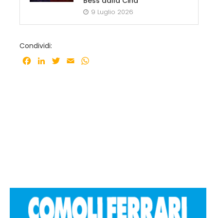
Bess dalla Cina
9 Luglio 2026
Condividi:
Facebook
LinkedIn
Twitter
Email
WhatsApp