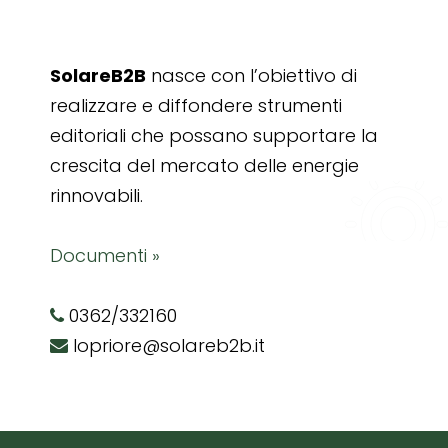
SolareB2B
nasce con l’obiettivo di
realizzare e diffondere strumenti
editoriali che possano supportare la
crescita del mercato delle energie
rinnovabili.
Documenti »
0362/332160
lopriore@solareb2b.it