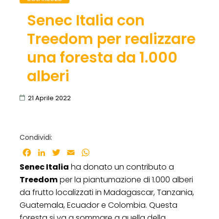
Senec Italia con
Treedom per realizzare
una foresta da 1.000
alberi
21 Aprile 2022
Condividi:
Facebook
LinkedIn
Twitter
Email
WhatsApp
Senec Italia
ha donato un contributo a
Treedom
per la piantumazione di 1.000 alberi
da frutto localizzati in Madagascar, Tanzania,
Guatemala, Ecuador e Colombia. Questa
foresta si va a sommare a quella della