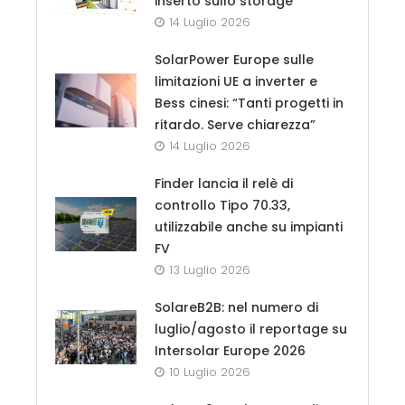
inserto sullo storage
14 Luglio 2026
SolarPower Europe sulle
limitazioni UE a inverter e
Bess cinesi: “Tanti progetti in
ritardo. Serve chiarezza”
14 Luglio 2026
Finder lancia il relè di
controllo Tipo 70.33,
utilizzabile anche su impianti
FV
13 Luglio 2026
SolareB2B: nel numero di
luglio/agosto il reportage su
Intersolar Europe 2026
10 Luglio 2026