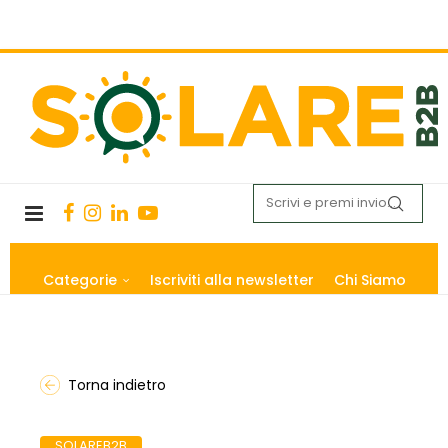
Categorie
Iscriviti alla newsletter
Chi Siamo
Torna indietro
SOLAREB2B