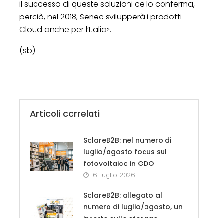
il successo di queste soluzioni ce lo conferma,
perciò, nel 2018, Senec svilupperà i prodotti
Cloud anche per l’Italia».
(sb)
Articoli correlati
SolareB2B: nel numero di
luglio/agosto focus sul
fotovoltaico in GDO
16 Luglio 2026
SolareB2B: allegato al
numero di luglio/agosto, un