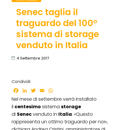
Senec taglia il
traguardo del 100°
sistema di storage
venduto in Italia
4 Settembre 2017
Condividi:
Facebook
LinkedIn
Twitter
Email
WhatsApp
Nel mese di settembre verrà installato
il
centesimo
sistema
storage
di
Senec
venduto in
Italia
. «Questo
rappresenta un ottimo traguardo per noi»,
dichiara Andrea Cristini, amministratore di