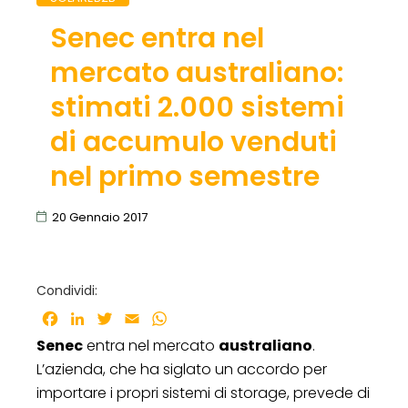
Senec entra nel
mercato australiano:
stimati 2.000 sistemi
di accumulo venduti
nel primo semestre
20 Gennaio 2017
Condividi:
Facebook
LinkedIn
Twitter
Email
WhatsApp
Senec
entra nel mercato
australiano
.
L’azienda, che ha siglato un accordo per
importare i propri sistemi di storage, prevede di