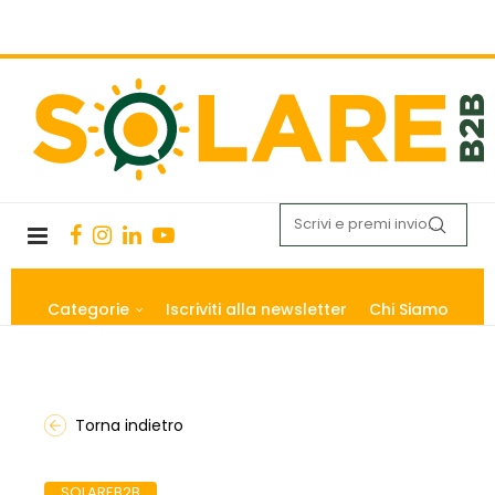
Categorie
Iscriviti alla newsletter
Chi Siamo
Torna indietro
SOLAREB2B