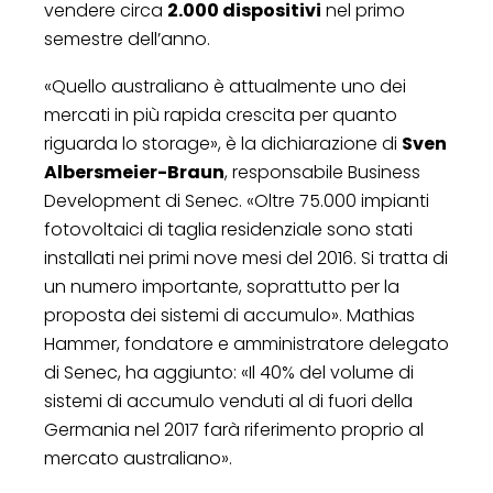
vendere circa
2.000 dispositivi
nel primo
semestre dell’anno.
«Quello australiano è attualmente uno dei
mercati in più rapida crescita per quanto
riguarda lo storage», è la dichiarazione di
Sven
Albersmeier-Braun
, responsabile Business
Development di Senec. «Oltre 75.000 impianti
fotovoltaici di taglia residenziale sono stati
installati nei primi nove mesi del 2016. Si tratta di
un numero importante, soprattutto per la
proposta dei sistemi di accumulo». Mathias
Hammer, fondatore e amministratore delegato
di Senec, ha aggiunto: «Il 40% del volume di
sistemi di accumulo venduti al di fuori della
Germania nel 2017 farà riferimento proprio al
mercato australiano».