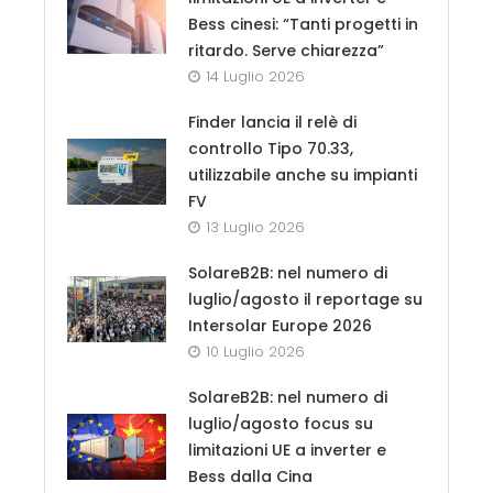
Bess cinesi: “Tanti progetti in
ritardo. Serve chiarezza”
14 Luglio 2026
Finder lancia il relè di
controllo Tipo 70.33,
utilizzabile anche su impianti
FV
13 Luglio 2026
SolareB2B: nel numero di
luglio/agosto il reportage su
Intersolar Europe 2026
10 Luglio 2026
SolareB2B: nel numero di
luglio/agosto focus su
limitazioni UE a inverter e
Bess dalla Cina