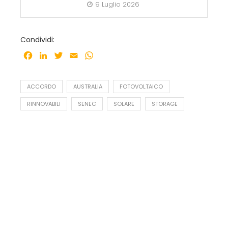
9 Luglio 2026
Condividi:
Facebook
LinkedIn
Twitter
Email
WhatsApp
ACCORDO
AUSTRALIA
FOTOVOLTAICO
RINNOVABILI
SENEC
SOLARE
STORAGE