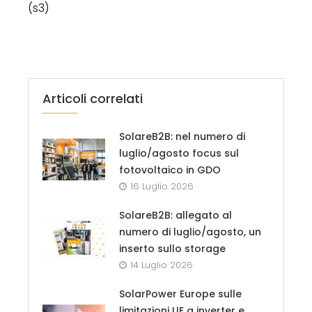
(s3)
Articoli correlati
SolareB2B: nel numero di
luglio/agosto focus sul
fotovoltaico in GDO
16 Luglio 2026
SolareB2B: allegato al
numero di luglio/agosto, un
inserto sullo storage
14 Luglio 2026
SolarPower Europe sulle
limitazioni UE a inverter e