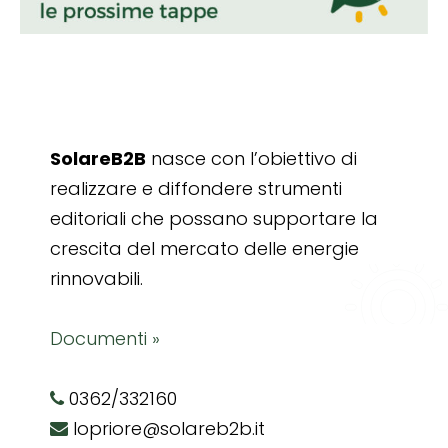
SolareB2B
nasce con l’obiettivo di
realizzare e diffondere strumenti
editoriali che possano supportare la
crescita del mercato delle energie
rinnovabili.
Documenti »
0362/332160
lopriore@solareb2b.it