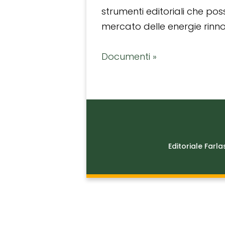
strumenti editoriali che po
mercato delle energie rinnov
Documenti »
Editoriale Farla