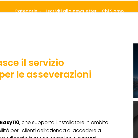
Categorie
Iscriviti alla newsletter
Chi Siamo
ce il servizio
per le asseverazioni
Easy110
, che supporta l’installatore in ambito
lità per i clienti dell’azienda di accedere a