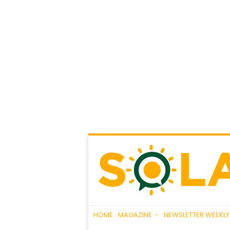
HOME
MAGAZINE
NEWSLETTER WEEKLY