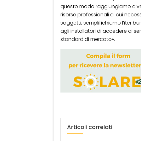
questo modo raggiungiamo diversi o
risorse professionali di cui neces
soggetti, semplifichiamo l’iter bu
agli installatori di accedere ai se
standard di mercato».
Articoli correlati