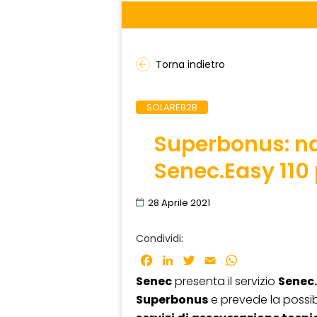
Torna indietro
SOLAREB2B
Superbonus: nas
Senec.Easy 110 
28 Aprile 2021
Condividi:
Facebook
LinkedIn
Twitter
Email
WhatsApp
Senec
presenta il servizio
Senec.
Superbonus
e prevede la possibi