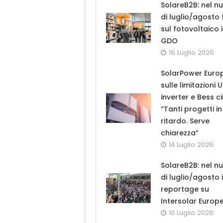
SolareB2B: nel n
di luglio/agosto
sul fotovoltaico 
GDO
16 Luglio 2026
SolarPower Euro
sulle limitazioni 
inverter e Bess ci
“Tanti progetti in
ritardo. Serve
chiarezza”
14 Luglio 2026
SolareB2B: nel n
di luglio/agosto i
reportage su
Intersolar Europ
10 Luglio 2026