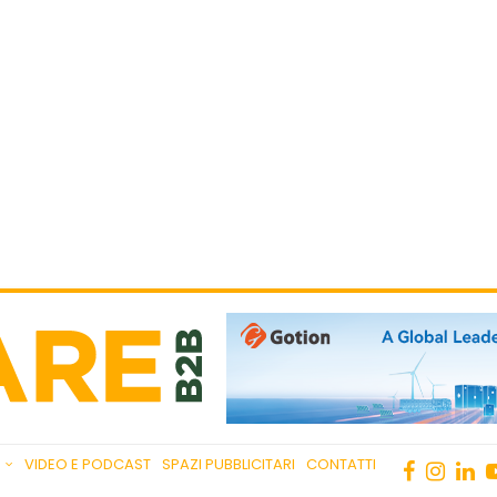
VIDEO E PODCAST
SPAZI PUBBLICITARI
CONTATTI