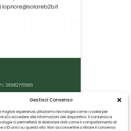
lopriore@solareb2b.it
P.I. 06982770965
Gestisci Consenso
 le migliori esperienze, utilizziamo tecnologie come i cookie per
 e/o accedere alle informazioni del dispositivo. Il consenso a
nologie ci permetterà di elaborare dati come il comportamento di
 o ID unici su questo sito. Non acconsentire o ritirare il consenso