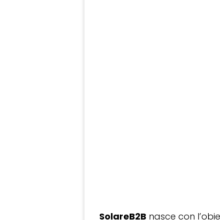
SolareB2B
nasce con l’obiet