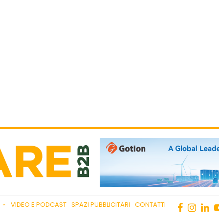
VIDEO E PODCAST
SPAZI PUBBLICITARI
CONTATTI