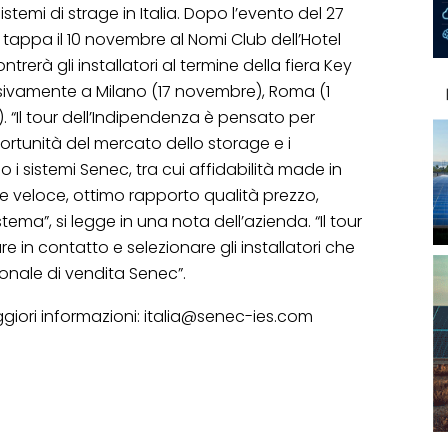
sistemi di strage in Italia. Dopo l’evento del 27
à tappa il 10 novembre al Nomi Club dell’Hotel
rerà gli installatori al termine della fiera Key
ssivamente a Milano (17 novembre), Roma (1
 “Il tour dell’Indipendenza è pensato per
portunità del mercato dello storage e i
i sistemi Senec, tra cui affidabilità made in
e veloce, ottimo rapporto qualità prezzo,
ema”, si legge in una nota dell’azienda. “Il tour
e in contatto e selezionare gli installatori che
onale di vendita Senec”.
ggiori informazioni: italia@senec-ies.com