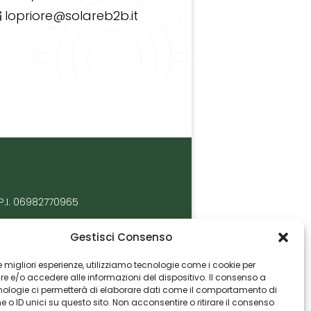
lopriore@solareb2b.it
P.I. 06982770965
Gestisci Consenso
 le migliori esperienze, utilizziamo tecnologie come i cookie per
 e/o accedere alle informazioni del dispositivo. Il consenso a
nologie ci permetterà di elaborare dati come il comportamento di
 o ID unici su questo sito. Non acconsentire o ritirare il consenso