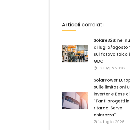
Articoli correlati
SolareB2B: nel n
di luglio/agosto
sul fotovoltaico 
GDO
16 Luglio 2026
SolarPower Euro
sulle limitazioni 
inverter e Bess ci
“Tanti progetti in
ritardo. Serve
chiarezza”
14 Luglio 2026