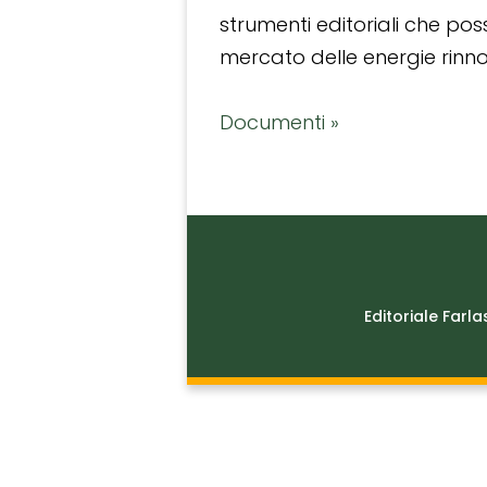
strumenti editoriali che po
mercato delle energie rinnov
Documenti »
Editoriale Farla