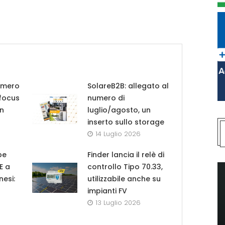
umero
SolareB2B: allegato al
 focus
numero di
in
luglio/agosto, un
inserto sullo storage
14 Luglio 2026
pe
Finder lancia il relè di
UE a
controllo Tipo 70.33,
nesi:
utilizzabile anche su
impianti FV
13 Luglio 2026