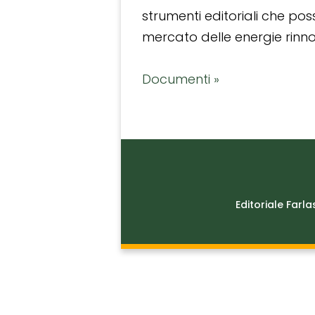
strumenti editoriali che po
mercato delle energie rinnov
Documenti »
Editoriale Farla