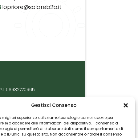
lopriore@solareb2b.it
P.I. 06982770965
Gestisci Consenso
 le migliori esperienze, utilizziamo tecnologie come i cookie per
 e/o accedere alle informazioni del dispositivo. Il consenso a
nologie ci permetterà di elaborare dati come il comportamento di
 o ID unici su questo sito. Non acconsentire o ritirare il consenso