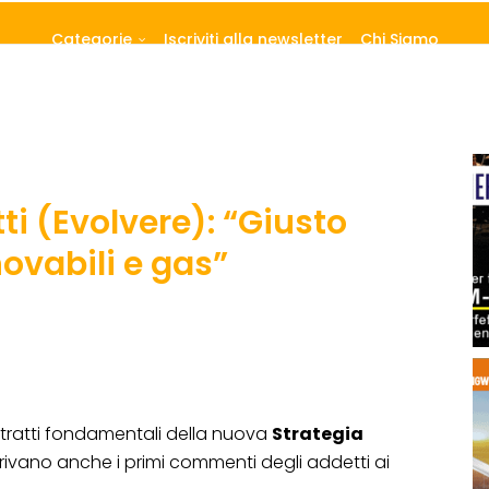
Categorie
Iscriviti alla newsletter
Chi Siamo
i (Evolvere): “Giusto
ovabili e gas”
 tratti fondamentali della nuova
Strategia
arrivano anche i primi commenti degli addetti ai