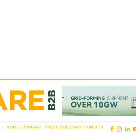
VIDEO E PODCAST
SPAZI PUBBLICITARI
CONTATTI