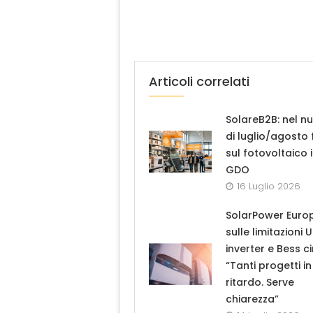
Articoli correlati
SolareB2B: nel n
di luglio/agosto
sul fotovoltaico 
GDO
16 Luglio 2026
SolarPower Euro
sulle limitazioni 
inverter e Bess ci
“Tanti progetti in
ritardo. Serve
chiarezza”