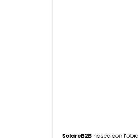
SolareB2B
nasce con l’obiet