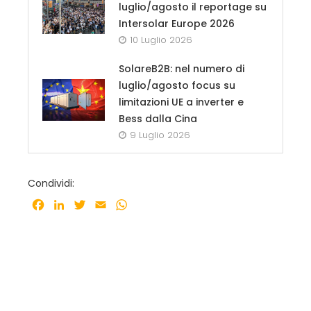
luglio/agosto il reportage su
Intersolar Europe 2026
10 Luglio 2026
SolareB2B: nel numero di
luglio/agosto focus su
limitazioni UE a inverter e
Bess dalla Cina
9 Luglio 2026
Condividi:
Facebook
LinkedIn
Twitter
Email
WhatsApp