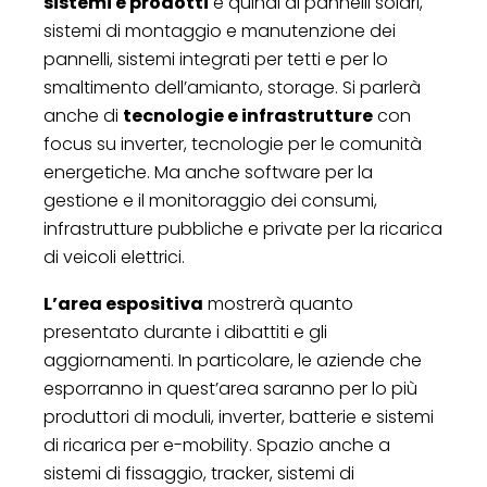
sistemi e prodotti
e quindi di pannelli solari,
sistemi di montaggio e manutenzione dei
pannelli, sistemi integrati per tetti e per lo
smaltimento dell’amianto, storage. Si parlerà
anche di
tecnologie e infrastrutture
con
focus su inverter, tecnologie per le comunità
energetiche. Ma anche software per la
gestione e il monitoraggio dei consumi,
infrastrutture pubbliche e private per la ricarica
di veicoli elettrici.
L’area espositiva
mostrerà quanto
presentato durante i dibattiti e gli
aggiornamenti. In particolare, le aziende che
esporranno in quest’area saranno per lo più
produttori di moduli, inverter, batterie e sistemi
di ricarica per e-mobility. Spazio anche a
sistemi di fissaggio, tracker, sistemi di