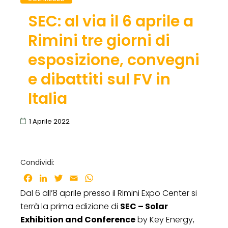
SEC: al via il 6 aprile a
Rimini tre giorni di
esposizione, convegni
e dibattiti sul FV in
Italia
1 Aprile 2022
Condividi:
Facebook
LinkedIn
Twitter
Email
WhatsApp
Dal 6 all’8 aprile presso il Rimini Expo Center si
terrà la prima edizione di
SEC – Solar
Exhibition and Conference
by Key Energy,