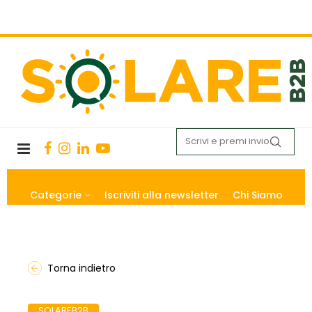
Categorie
Iscriviti alla newsletter
Chi Siamo
Torna indietro
SOLAREB2B