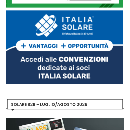
SOLARE B2B – LUGLIO/AGOSTO 2026