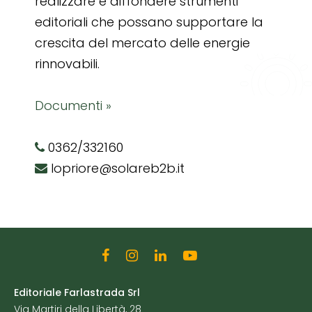
realizzare e diffondere strumenti
editoriali che possano supportare la
crescita del mercato delle energie
rinnovabili.
Documenti »
0362/332160
lopriore@solareb2b.it
Editoriale Farlastrada Srl
Via Martiri della Libertà, 28