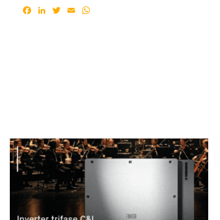
Facebook
LinkedIn
Twitter
Email
WhatsApp