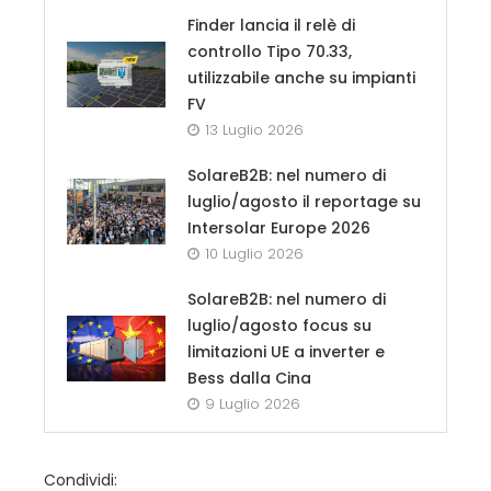
Finder lancia il relè di
controllo Tipo 70.33,
utilizzabile anche su impianti
FV
13 Luglio 2026
SolareB2B: nel numero di
luglio/agosto il reportage su
Intersolar Europe 2026
10 Luglio 2026
SolareB2B: nel numero di
luglio/agosto focus su
limitazioni UE a inverter e
Bess dalla Cina
9 Luglio 2026
Condividi: