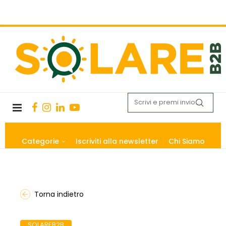
Categorie
Iscriviti alla newsletter
Chi Siamo
Torna indietro
SOLAREB2B