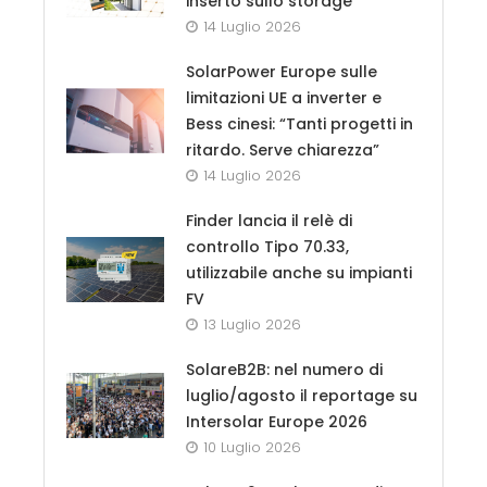
inserto sullo storage
14 Luglio 2026
SolarPower Europe sulle
limitazioni UE a inverter e
Bess cinesi: “Tanti progetti in
ritardo. Serve chiarezza”
14 Luglio 2026
Finder lancia il relè di
controllo Tipo 70.33,
utilizzabile anche su impianti
FV
13 Luglio 2026
SolareB2B: nel numero di
luglio/agosto il reportage su
Intersolar Europe 2026
10 Luglio 2026