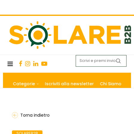
Categorie
Iscriviti alla newsletter
Chi Siamo
Torna indietro
SOLAREB2B