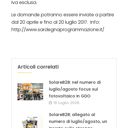
Iva esclusa.
Le domande potranno essere inviate a partire
dal 20 aprile e fino al 20 luglio 2017. Info:
http://www.sardegnaprogrammazione.it/
Articoli correlati
SolareB2B: nel numero di
luglio/agosto focus sul
fotovoltaico in GDO
16 Luglio 2026
SolareB2B: allegato al
numero di luglio/agosto, un