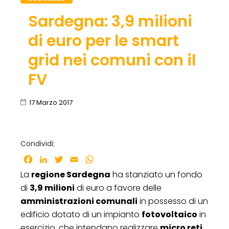
Sardegna: 3,9 milioni
di euro per le smart
grid nei comuni con il
FV
17 Marzo 2017
Condividi:
Facebook
LinkedIn
Twitter
Email
WhatsApp
La
regione Sardegna
ha stanziato un fondo
di
3,9 milioni
di euro a favore delle
amministrazioni comunali
in possesso di un
edificio dotato di un impianto
fotovoltaico
in
esercizio, che intendano realizzare
micro reti