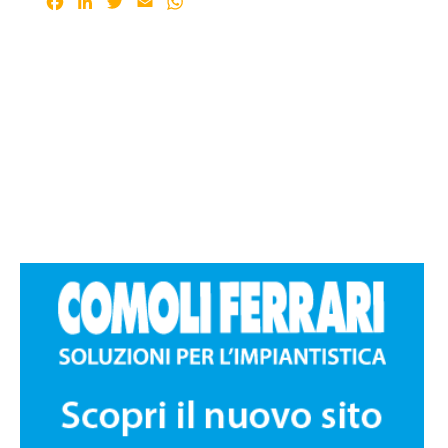
Facebook
LinkedIn
Twitter
Email
WhatsApp