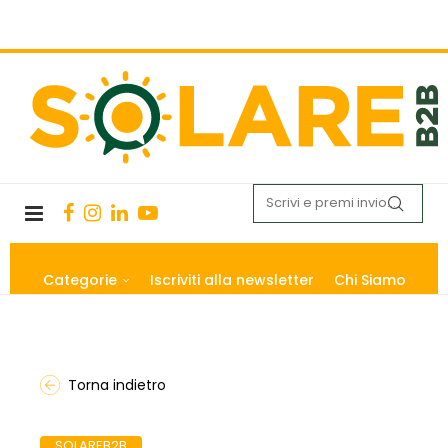
Categorie
Iscriviti alla newsletter
Chi Siamo
Torna indietro
SOLAREB2B