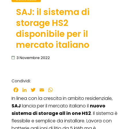
SAJ: il sistema di
storage HS2
disponibile per il
mercato italiano
3 Novembre 2022
Condividi:
Facebook
LinkedIn
Twitter
Email
WhatsApp
In linea con la crescita in ambito residenziale,
SAJ
lancia per il mercato italiano il
nuovo
sistema di storage all in one HS2
. Il sistema è
flessibile e semplice da installare. Lavora con
batterie agli ioni di litio da 5 kWh ma è