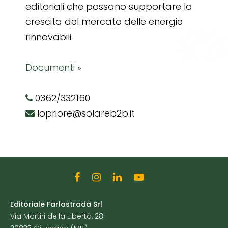
editoriali che possano supportare la
crescita del mercato delle energie
rinnovabili.
Documenti »
0362/332160
lopriore@solareb2b.it
Editoriale Farlastrada Srl
Via Martiri della Libertà, 28