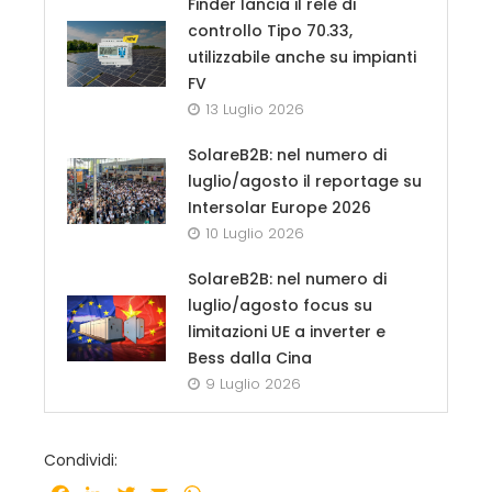
Finder lancia il relè di
controllo Tipo 70.33,
utilizzabile anche su impianti
FV
13 Luglio 2026
SolareB2B: nel numero di
luglio/agosto il reportage su
Intersolar Europe 2026
10 Luglio 2026
SolareB2B: nel numero di
luglio/agosto focus su
limitazioni UE a inverter e
Bess dalla Cina
9 Luglio 2026
Condividi: