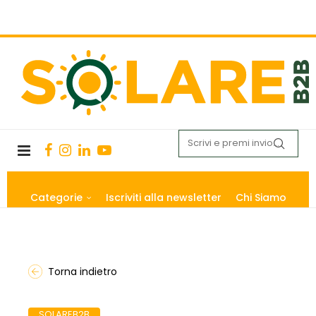
Categorie
Iscriviti alla newsletter
Chi Siamo
Torna indietro
SOLAREB2B