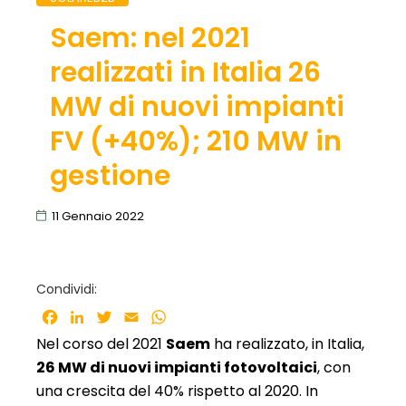
Saem: nel 2021
realizzati in Italia 26
MW di nuovi impianti
FV (+40%); 210 MW in
gestione
11 Gennaio 2022
Condividi:
Facebook
LinkedIn
Twitter
Email
WhatsApp
Nel corso del 2021
Saem
ha realizzato, in Italia,
26 MW di nuovi impianti fotovoltaici
, con
una crescita del 40% rispetto al 2020. In