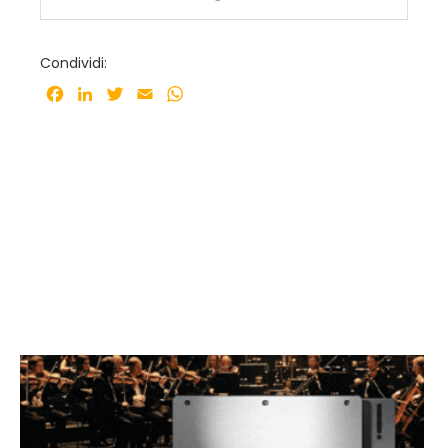
Condividi:
Facebook
LinkedIn
Twitter
Email
WhatsApp