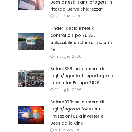
Bess cinesi: “Tanti progetti in
ritardo. Serve chiarezza”
14 Luglio 2026
Finder lancia il relè di
controllo Tipo 70.33,
utilizzabile anche su impianti
FV
13 Luglio 2026
SolareB2B: nel numero di
luglio/agosto il reportage su
Intersolar Europe 2026
10 Luglio 2026
SolareB2B: nel numero di
luglio/agosto focus su
limitazioni UE a inverter e
Bess dalla Cina
9 Luglio 2026