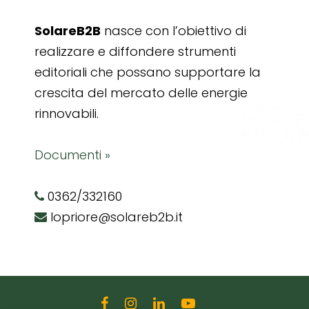
SolareB2B
nasce con l’obiettivo di
realizzare e diffondere strumenti
editoriali che possano supportare la
crescita del mercato delle energie
rinnovabili.
Documenti »
0362/332160
lopriore@solareb2b.it