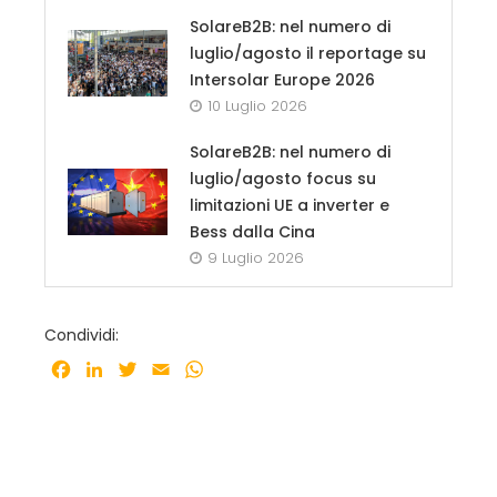
SolareB2B: nel numero di
luglio/agosto il reportage su
Intersolar Europe 2026
10 Luglio 2026
SolareB2B: nel numero di
luglio/agosto focus su
limitazioni UE a inverter e
Bess dalla Cina
9 Luglio 2026
Condividi:
Facebook
LinkedIn
Twitter
Email
WhatsApp