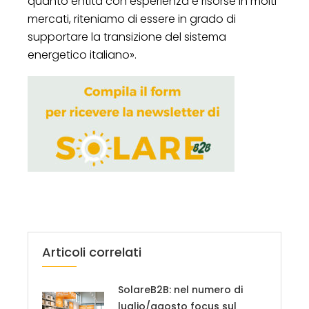
quanto entità con esperienza e risorse in molti
mercati, riteniamo di essere in grado di
supportare la transizione del sistema
energetico italiano».
Articoli correlati
SolareB2B: nel numero di
luglio/agosto focus sul