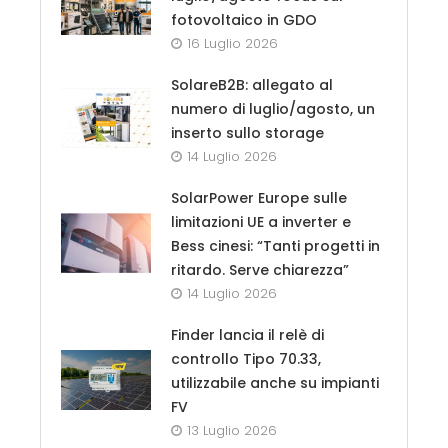
fotovoltaico in GDO
16 Luglio 2026
SolareB2B: allegato al
numero di luglio/agosto, un
inserto sullo storage
14 Luglio 2026
SolarPower Europe sulle
limitazioni UE a inverter e
Bess cinesi: “Tanti progetti in
ritardo. Serve chiarezza”
14 Luglio 2026
Finder lancia il relè di
controllo Tipo 70.33,
utilizzabile anche su impianti
FV
13 Luglio 2026