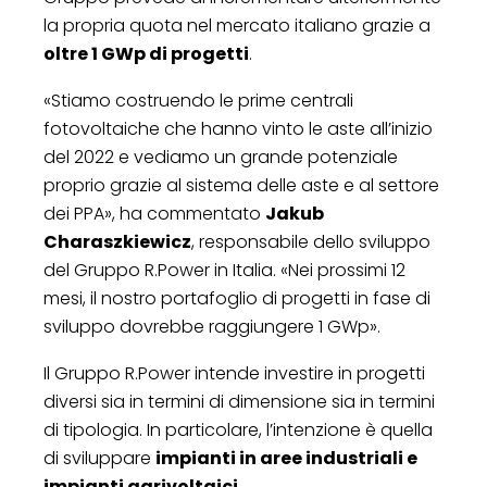
la propria quota nel mercato italiano grazie a
oltre 1 GWp di progetti
.
«Stiamo costruendo le prime centrali
fotovoltaiche che hanno vinto le aste all’inizio
del 2022 e vediamo un grande potenziale
proprio grazie al sistema delle aste e al settore
dei PPA», ha commentato
Jakub
Charaszkiewicz
, responsabile dello sviluppo
del Gruppo R.Power in Italia. «Nei prossimi 12
mesi, il nostro portafoglio di progetti in fase di
sviluppo dovrebbe raggiungere 1 GWp».
Il Gruppo R.Power intende investire in progetti
diversi sia in termini di dimensione sia in termini
di tipologia. In particolare, l’intenzione è quella
di sviluppare
impianti in aree industriali e
impianti agrivoltaici
.