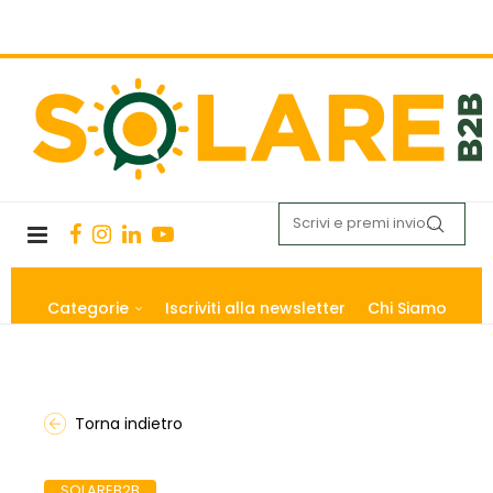
Categorie
Iscriviti alla newsletter
Chi Siamo
Torna indietro
SOLAREB2B