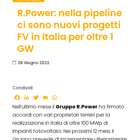
R.Power: nella pipeline
ci sono nuovi progetti
FV in Italia per oltre 1
GW
28 Giugno 2022
Condividi:
Facebook
LinkedIn
Twitter
Email
WhatsApp
Nell’ultimo mese il
Gruppo R.Power
ha firmato
accordi con vari proprietari terrieri per la
realizzazione in Italia di oltre 100 MWp di
impianti fotovoltaici. Nei prossimi 12 mesi, il
Gruppo prevede di incrementare ulteriormente