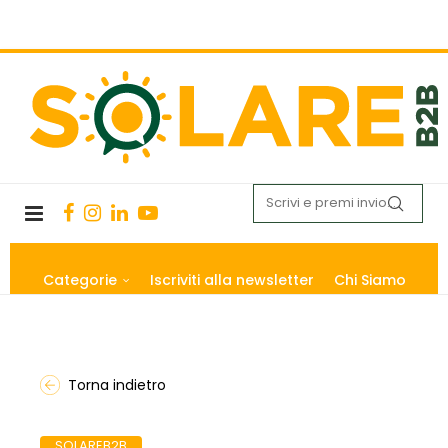
Categorie
Iscriviti alla newsletter
Chi Siamo
Torna indietro
SOLAREB2B