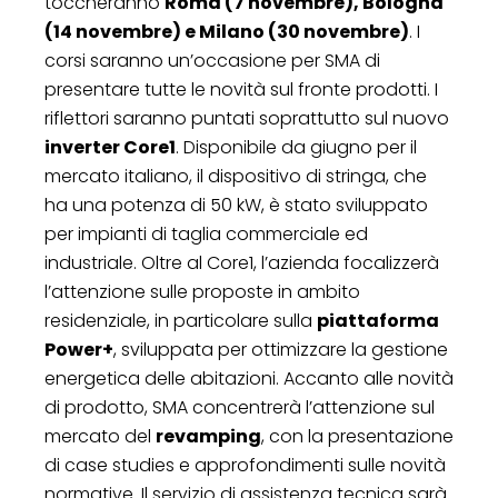
toccheranno
Roma (7 novembre), Bologna
(14 novembre) e Milano (30 novembre)
. I
corsi saranno un’occasione per SMA di
presentare tutte le novità sul fronte prodotti. I
riflettori saranno puntati soprattutto sul nuovo
inverter Core1
. Disponibile da giugno per il
mercato italiano, il dispositivo di stringa, che
ha una potenza di 50 kW, è stato sviluppato
per impianti di taglia commerciale ed
industriale. Oltre al Core1, l’azienda focalizzerà
l’attenzione sulle proposte in ambito
residenziale, in particolare sulla
piattaforma
Power­+
, sviluppata per ottimizzare la gestione
energetica delle abitazioni. Accanto alle novità
di prodotto, SMA concentrerà l’attenzione sul
mercato del
revamping
, con la presentazione
di case studies e approfondimenti sulle novità
normative. Il servizio di assistenza tecnica sarà