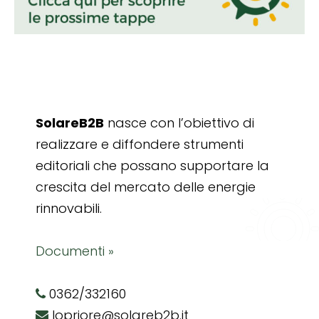
SolareB2B
nasce con l’obiettivo di
realizzare e diffondere strumenti
editoriali che possano supportare la
crescita del mercato delle energie
rinnovabili.
Documenti »
0362/332160
lopriore@solareb2b.it