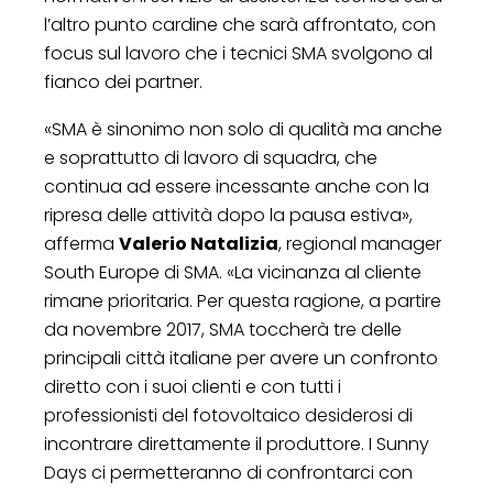
l’altro punto cardine che sarà affrontato, con
focus sul lavoro che i tecnici SMA svolgono al
fianco dei partner.
«SMA è sinonimo non solo di qualità ma anche
e soprattutto di lavoro di squadra, che
continua ad essere incessante anche con la
ripresa delle attività dopo la pausa estiva»,
afferma
Valerio Natalizia
, regional manager
South Europe di SMA. «La vicinanza al cliente
rimane prioritaria. Per questa ragione, a partire
da novembre 2017, SMA toccherà tre delle
principali città italiane per avere un confronto
diretto con i suoi clienti e con tutti i
professionisti del fotovoltaico desiderosi di
incontrare direttamente il produttore. I Sunny
Days ci permetteranno di confrontarci con