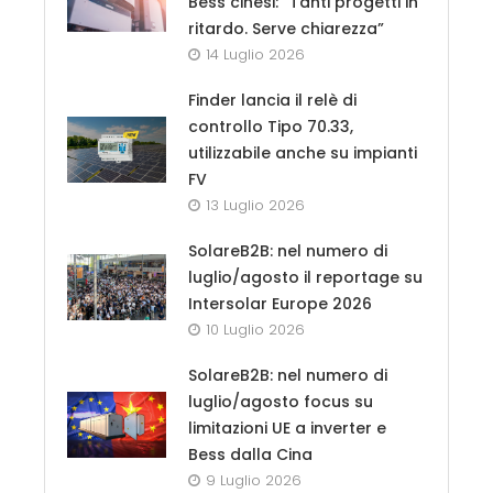
Bess cinesi: “Tanti progetti in
ritardo. Serve chiarezza”
14 Luglio 2026
Finder lancia il relè di
controllo Tipo 70.33,
utilizzabile anche su impianti
FV
13 Luglio 2026
SolareB2B: nel numero di
luglio/agosto il reportage su
Intersolar Europe 2026
10 Luglio 2026
SolareB2B: nel numero di
luglio/agosto focus su
limitazioni UE a inverter e
Bess dalla Cina
9 Luglio 2026