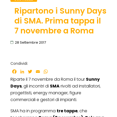
Ripartono i Sunny Days
di SMA. Prima tappa il
7 novembre a Roma
28 Settembre 2017
Condividi:
Facebook
LinkedIn
Twitter
Email
WhatsApp
Riparte il 7 novembre da Roma il tour
Sunny
Days
, gli incontri di
SMA
rivolti ad installatori,
progettisti, energy manager, figure
commerciali e gestori di impianti.
SMA ha in programma
tre tappe
, che