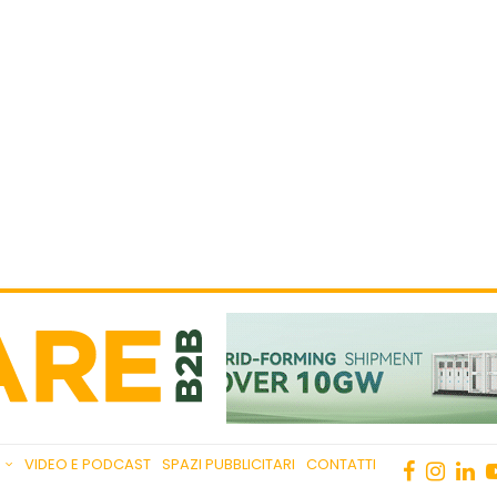
VIDEO E PODCAST
SPAZI PUBBLICITARI
CONTATTI