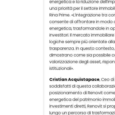
energetica e la riduzione dell’im
una priorità per il settore immobi
Rina Prime. «L’integrazione tra 
consente di affrontare in modo c
energetica, trasformandole in opp
investitori. Il mercato immobilia
logiche sempre più orientate alla 
trasparenza. In questo contesto
dimostrano come sia possibile c
valorizzazione degli asset, rispon
istituzionali».
Cristian Acquistapace
, Ceo d
soddisfatti di questa collaboraz
posizionamento di Renovit come pa
energetica del patrimonio immob
investimenti diretti, Renovit si 
lungo un percorso di trasformazio