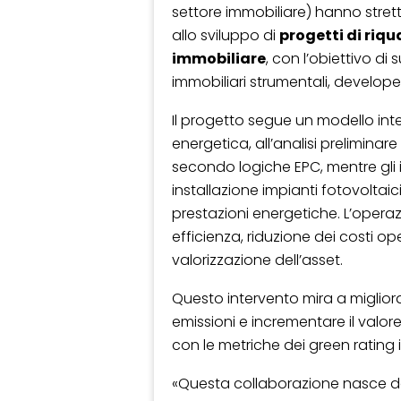
settore immobiliare) hanno stret
allo sviluppo di
progetti di riqu
immobiliare
, con l’obiettivo di 
immobiliari strumentali, develope
Il progetto segue un modello inte
energetica, all’analisi preliminar
secondo logiche EPC, mentre gli 
installazione impianti fotovoltaici
prestazioni energetiche. L’operazi
efficienza, riduzione dei costi o
valorizzazione dell’asset.
Questo intervento mira a migliora
emissioni e incrementare il valor
con le metriche dei green rating i
«Questa collaborazione nasce da