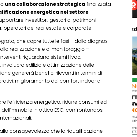
to
una collaborazione strategica
finalizzata
alificazione energetica nel settore
supportare investitori, gestori di patrimoni
r, operatori del real estate e corporate.
grato, che copre tutte le fasi – dalla diagnosi
e alla realizzazione e al monitoraggio –
interventi riguardano sistemi Hvac,
, involucro edilizio e ottimizzazione delle
one genererà benefici rilevanti in termini di
perativi, miglioramento del comfort indoor e
re l’efficienza energetica, ridurre consumi ed
e dell’immobile in ottica ESG, confrontandosi
nternazionali.
lla consapevolezza che la riqualificazione