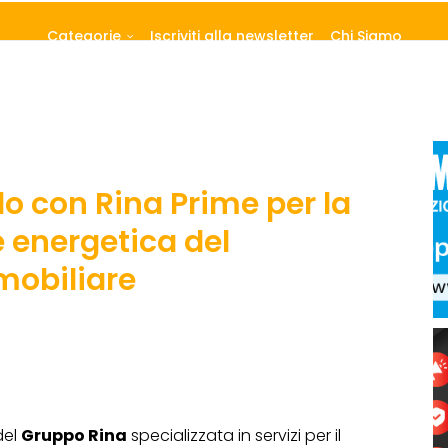
Categorie
Iscriviti alla newsletter
Chi Siamo
o con Rina Prime per la
e energetica del
mobiliare
del
Gruppo Rina
specializzata in servizi per il