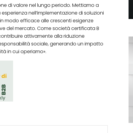
ne di valore nel lungo periodo. Mettiamo a
a esperienza nell’implementazione di soluzioni
 in modo efficace alle crescenti esigenze
ve del mercato. Come società certificata B
contribuire attivamente alla riduzione
responsabilità sociale, generando un impatto
nità in cui operiamo».