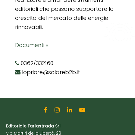
editoriali che possano supportare la
crescita del mercato delle energie
rinnovabili.
Documenti »
0362/332160
lopriore@solareb2b.it
Editoriale Farlastrada Srl
Via Martiri della Libertà, 28