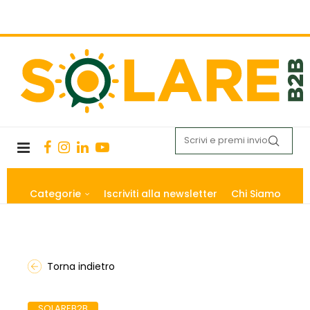
Categorie
Iscriviti alla newsletter
Chi Siamo
Torna indietro
SOLAREB2B