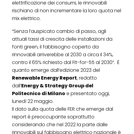
elettrificazione dei consumi, le rinnovabili
rischiano di non incrementare la loro quota nel
mix elettrico.
“Senza l’auspicato cambio di passo, agli
attuali tassi di crescita delle installazioni da
fonti green, il fabbisogno coperto da
rinnovabili arriverebbe al 2030 a circa il 34%,
contro il 65% richiesto dal Fit-for-55 al 2030”. È
quanto emerge dall’edizione 2023 del
Renewable Energy Report
, redatto
dall’
Energy & Strategy Group del
Politecnico di Milano
e presentato oggi,
lunedì 22 maggio.
Il dato sulla quota delle FER che emerge dal
report è preoccupante soprattutto
considerando che nel 2022 la parte dalle
rinnovabili sul fabbisogno elettrico nazionale è