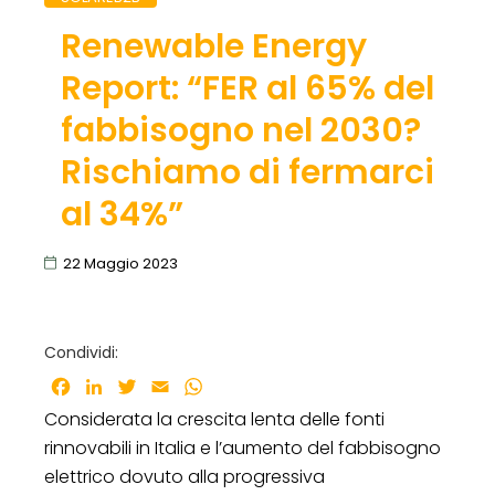
Renewable Energy
Report: “FER al 65% del
fabbisogno nel 2030?
Rischiamo di fermarci
al 34%”
22 Maggio 2023
Condividi:
Facebook
LinkedIn
Twitter
Email
WhatsApp
Considerata la crescita lenta delle fonti
rinnovabili in Italia e l’aumento del fabbisogno
elettrico dovuto alla progressiva