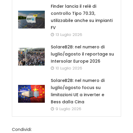
Finder lancia il relè di
controllo Tipo 70.33,
utilizzabile anche su impianti
FV
13 Luglio 2026
SolareB2B: nel numero di
luglio/agosto il reportage su
Intersolar Europe 2026
10 Luglio 2026
SolareB2B: nel numero di
luglio/agosto focus su
limitazioni UE a inverter e
Bess dalla Cina
9 Luglio 2026
Condividi: