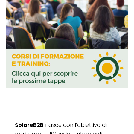
SolareB2B
nasce con l’obiettivo di
realizzare e diffondere strumenti