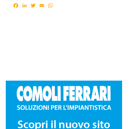
Facebook
LinkedIn
Twitter
Email
WhatsApp