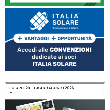
SOLARE B2B – LUGLIO/AGOSTO 2026