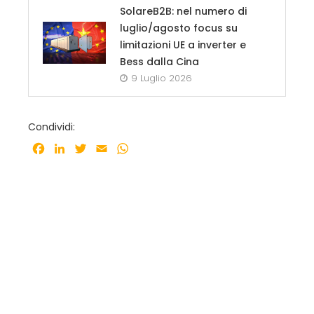
SolareB2B: nel numero di
luglio/agosto focus su
limitazioni UE a inverter e
Bess dalla Cina
9 Luglio 2026
Condividi:
Facebook
LinkedIn
Twitter
Email
WhatsApp