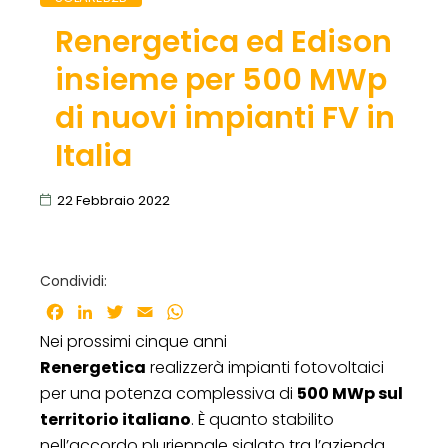
Renergetica ed Edison
insieme per 500 MWp
di nuovi impianti FV in
Italia
22 Febbraio 2022
Condividi:
Facebook
LinkedIn
Twitter
Email
WhatsApp
Nei prossimi cinque anni
Renergetica
realizzerà impianti fotovoltaici
per una potenza complessiva di
500 MWp sul
territorio italiano
. È quanto stabilito
nell’accordo pluriennale siglato tra l’azienda