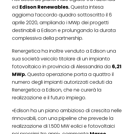
ed
Edison Renewables.
Questa intesa
aggiorna l’accordo quadro sottoscritto il 6
aprile 2020, ampliando i MWp dei progetti
destinabili a Edison e prolungando la durata
complessiva della partnership.
Renergetica ha inoltre venduto a Edison una
sua società veicolo titolare di un impianto
fotovoltaico in provincia di Alessandria da
6,21
MWp.
Questa operazione porta a quattro il
numero degli impianti autorizzati ceduti da
Renergetica a Edison, che ne curerà la
realizzazione e il futuro impiego.
«Edison ha un piano ambizioso di crescita nelle
rinnovabili, con una pipeline che prevede la
realizzazione di 1.500 MW eolici e fotovoltaici
nei prossimi tre anni», commenta
Marco