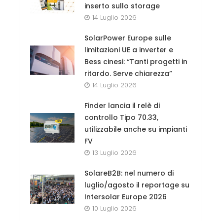
inserto sullo storage
14 Luglio 2026
SolarPower Europe sulle
limitazioni UE a inverter e
Bess cinesi: “Tanti progetti in
ritardo. Serve chiarezza”
14 Luglio 2026
Finder lancia il relè di
controllo Tipo 70.33,
utilizzabile anche su impianti
FV
13 Luglio 2026
SolareB2B: nel numero di
luglio/agosto il reportage su
Intersolar Europe 2026
10 Luglio 2026