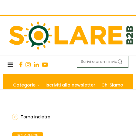
Categorie
Iscriviti alla newsletter
Chi Siamo
Torna indietro
SOLAREB2B