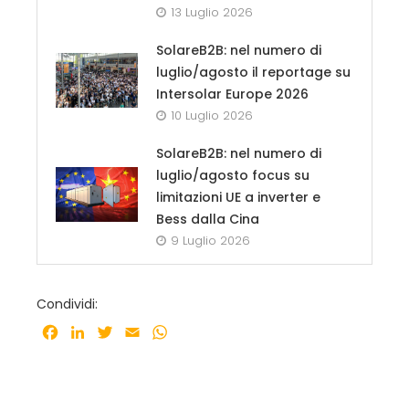
13 Luglio 2026
SolareB2B: nel numero di
luglio/agosto il reportage su
Intersolar Europe 2026
10 Luglio 2026
SolareB2B: nel numero di
luglio/agosto focus su
limitazioni UE a inverter e
Bess dalla Cina
9 Luglio 2026
Condividi:
Facebook
LinkedIn
Twitter
Email
WhatsApp