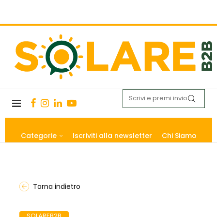
Categorie
Iscriviti alla newsletter
Chi Siamo
Torna indietro
SOLAREB2B