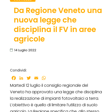
Da Regione Veneto una
nuova legge che
disciplina il FV in aree
agricole
14 Luglio 2022
Condividi:
Facebook
LinkedIn
Twitter
Email
WhatsApp
Martedì 12 luglio il consiglio regionale del
Veneto ha approvato una legge che disciplina
la realizzazione di impianti fotovoltaici a terra.
L’obiettivo è quello di limitare l’utilizzo di suolo
agricolo. La Regione specifica che, allo stesso