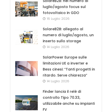
SolareB2B: nel numero di
luglio/agosto focus sul
fotovoltaico in GDO
16 Luglio 2026
SolareB2B: allegato al
numero di luglio/agosto, un
inserto sullo storage
14 Luglio 2026
SolarPower Europe sulle
limitazioni UE a inverter e
Bess cinesi: “Tanti progetti in
ritardo. Serve chiarezza”
14 Luglio 2026
Finder lancia il relè di
controllo Tipo 70.33,
utilizzabile anche su impianti
FV