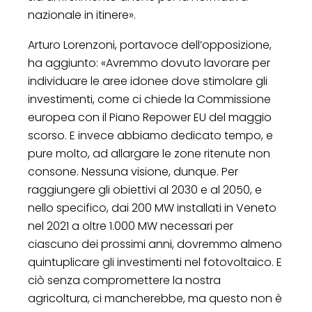
nazionale in itinere».
Arturo Lorenzoni, portavoce dell’opposizione,
ha aggiunto: «Avremmo dovuto lavorare per
individuare le aree idonee dove stimolare gli
investimenti, come ci chiede la Commissione
europea con il Piano Repower EU del maggio
scorso. E invece abbiamo dedicato tempo, e
pure molto, ad allargare le zone ritenute non
consone. Nessuna visione, dunque. Per
raggiungere gli obiettivi al 2030 e al 2050, e
nello specifico, dai 200 MW installati in Veneto
nel 2021 a oltre 1.000 MW necessari per
ciascuno dei prossimi anni, dovremmo almeno
quintuplicare gli investimenti nel fotovoltaico. E
ciò senza compromettere la nostra
agricoltura, ci mancherebbe, ma questo non è