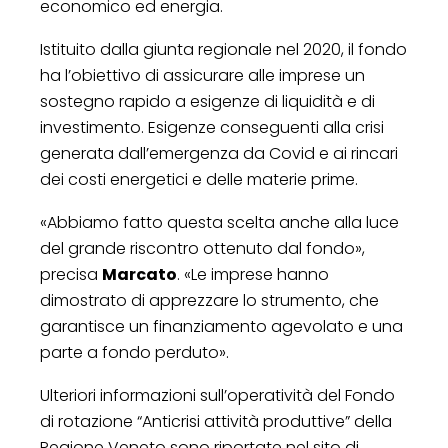
economico ed energia.
Istituito dalla giunta regionale nel 2020, il fondo
ha l’obiettivo di assicurare alle imprese un
sostegno rapido a esigenze di liquidità e di
investimento. Esigenze conseguenti alla crisi
generata dall’emergenza da Covid e ai rincari
dei costi energetici e delle materie prime.
«Abbiamo fatto questa scelta anche alla luce
del grande riscontro ottenuto dal fondo»,
precisa
Marcato
. «Le imprese hanno
dimostrato di apprezzare lo strumento, che
garantisce un finanziamento agevolato e una
parte a fondo perduto».
Ulteriori informazioni sull’operatività del Fondo
di rotazione “Anticrisi attività produttive” della
Regione Veneto sono riportate nel sito di