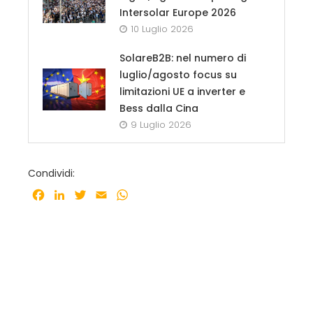
Intersolar Europe 2026
10 Luglio 2026
SolareB2B: nel numero di
luglio/agosto focus su
limitazioni UE a inverter e
Bess dalla Cina
9 Luglio 2026
Condividi:
Facebook
LinkedIn
Twitter
Email
WhatsApp