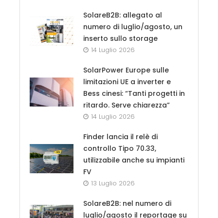
SolareB2B: allegato al
numero di luglio/agosto, un
inserto sullo storage
14 Luglio 2026
SolarPower Europe sulle
limitazioni UE a inverter e
Bess cinesi: “Tanti progetti in
ritardo. Serve chiarezza”
14 Luglio 2026
Finder lancia il relè di
controllo Tipo 70.33,
utilizzabile anche su impianti
FV
13 Luglio 2026
SolareB2B: nel numero di
luglio/agosto il reportage su