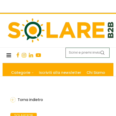
Categorie
Iscriviti alla newsletter
Chi Siamo
Torna indietro
SOLAREB2B