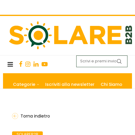
Categorie
Iscriviti alla newsletter
Chi Siamo
Torna indietro
SOLAREB2B