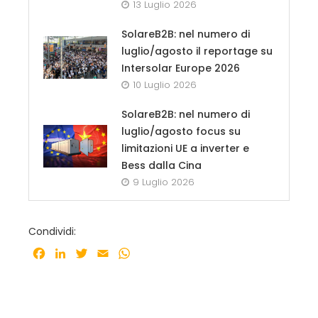
13 Luglio 2026
SolareB2B: nel numero di
luglio/agosto il reportage su
Intersolar Europe 2026
10 Luglio 2026
SolareB2B: nel numero di
luglio/agosto focus su
limitazioni UE a inverter e
Bess dalla Cina
9 Luglio 2026
Condividi:
Facebook
LinkedIn
Twitter
Email
WhatsApp