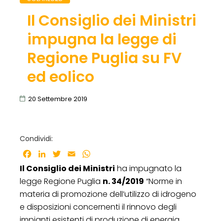
Il Consiglio dei Ministri
impugna la legge di
Regione Puglia su FV
ed eolico
20 Settembre 2019
Condividi:
Facebook
LinkedIn
Twitter
Email
WhatsApp
Il Consiglio dei Ministri
ha impugnato la
legge Regione Puglia
n. 34/2019
“Norme in
materia di promozione dell’utilizzo di idrogeno
e disposizioni concernenti il rinnovo degli
impianti esistenti di produzione di energia