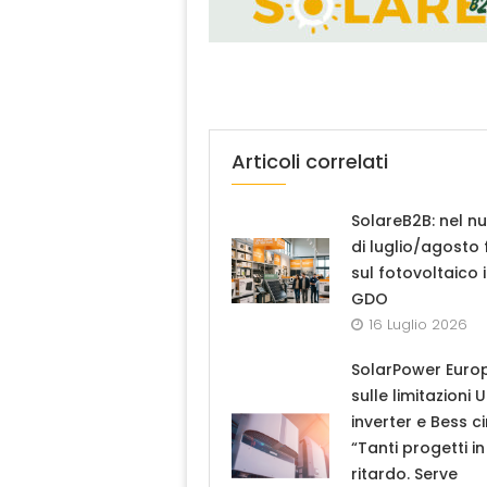
Articoli correlati
SolareB2B: nel n
di luglio/agosto
sul fotovoltaico 
GDO
16 Luglio 2026
SolarPower Euro
sulle limitazioni 
inverter e Bess ci
“Tanti progetti in
ritardo. Serve