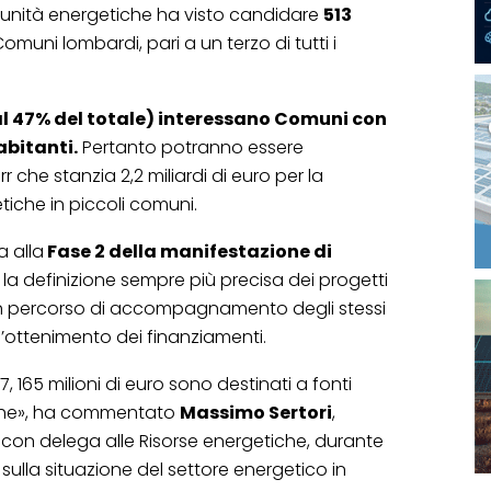
munità energetiche ha visto candidare
513
omuni lombardi, pari a un terzo di tutti i
al 47% del totale) interessano Comuni con
abitanti.
Pertanto potranno essere
r che stanzia 2,2 miliardi di euro per la
tiche in piccoli comuni.
a alla
Fase 2 della manifestazione di
a definizione sempre più precisa dei progetti
un percorso di accompagnamento degli stessi
l’ottenimento dei finanziamenti.
 165 milioni di euro sono destinati a fonti
iche», ha commentato
Massimo Sertori
,
con delega alle Risorse energetiche, durante
sulla situazione del settore energetico in