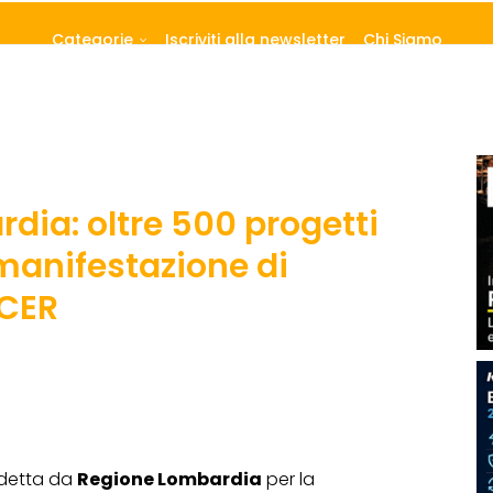
Categorie
Iscriviti alla newsletter
Chi Siamo
dia: oltre 500 progetti
manifestazione di
 CER
ndetta da
Regione Lombardia
per la