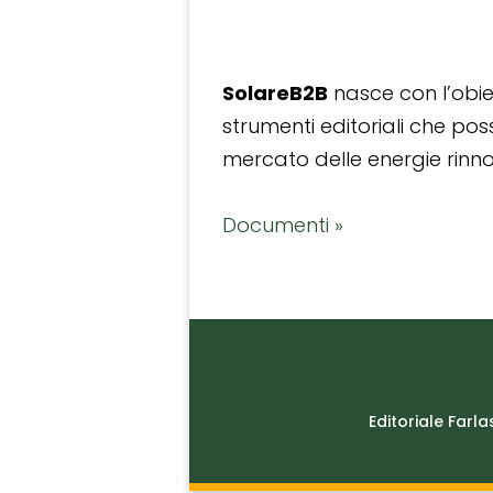
SolareB2B
nasce con l’obiet
strumenti editoriali che po
mercato delle energie rinnov
Documenti »
Editoriale Farla