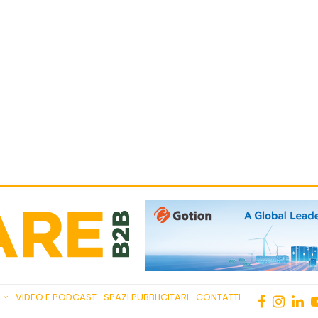
VIDEO E PODCAST
SPAZI PUBBLICITARI
CONTATTI