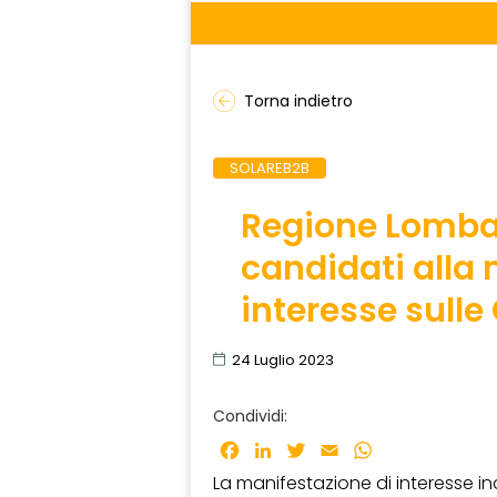
Torna indietro
SOLAREB2B
Regione Lombar
candidati alla 
interesse sulle
24 Luglio 2023
Condividi:
Facebook
LinkedIn
Twitter
Email
WhatsApp
La manifestazione di interesse i