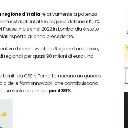
 regione d’Italia
relativamente a potenza
i installati. Infatti la regione detiene il 12,6%
el Paese. Inoltre nel 2022 in Lombardia è stato
 solari rispetto all’anno precedente.
centivi e bandi avviati da Regione Lombardia,
egionali per quasi 90 milioni di euro», ha
io forniti da GSE e Terna forniscono un quadro
dia delle fonti rinnovabili che contribuiscono
ica su scala nazionale
per il 39%.