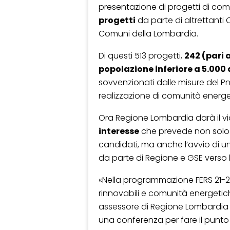
presentazione di progetti di co
progetti
da parte di altrettanti C
Comuni della Lombardia.
Di questi 513 progetti,
242 (pari 
popolazione inferiore a 5.000 
sovvenzionati dalle misure del Pnr
realizzazione di comunità energe
Ora Regione Lombardia darà il vi
interesse
che prevede non solo l
candidati, ma anche l’avvio di 
da parte di Regione e GSE verso 
«Nella programmazione FERS 21-27,
rinnovabili e comunità energet
assessore di Regione Lombardia 
una conferenza per fare il punto 