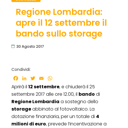
Regione Lombardia:
apre il 12 settembre il
bando sullo storage
30 Agosto 2017
Condividi:
Facebook
LinkedIn
Twitter
Email
WhatsApp
Aprirà il
12 settembre
, e chiuderà il 25
settembre 2017 alle ore 12.00, il
bando
di
Regione Lombardia
a sostegno dello
storage
abbinato al fotovoltaico. La
dotazione finanziaria, per un totale di
4
milioni di euro
, prevede l’incentivazione a