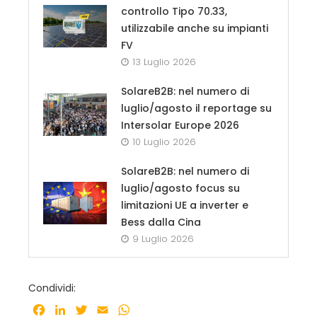
controllo Tipo 70.33,
utilizzabile anche su impianti
FV
13 Luglio 2026
SolareB2B: nel numero di
luglio/agosto il reportage su
Intersolar Europe 2026
10 Luglio 2026
SolareB2B: nel numero di
luglio/agosto focus su
limitazioni UE a inverter e
Bess dalla Cina
9 Luglio 2026
Condividi:
Facebook
LinkedIn
Twitter
Email
WhatsApp