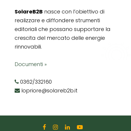
SolareB2B
nasce con l’obiettivo di
realizzare e diffondere strumenti
editoriali che possano supportare la
crescita del mercato delle energie
rinnovabili.
Documenti »
0362/332160
lopriore@solareb2b.it