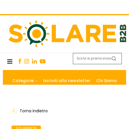
Categorie
Iscriviti alla newsletter
Chi Siamo
Torna indietro
SOLAREB2B