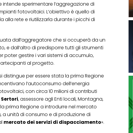
e intende sperimentare l’aggregazione di
pianti fotovoltaici. L’obiettivo è quello di
alla rete e riutilizzarla durante i picchi di
ttuata dall’aggregatore che si occuperà da un
o, e dall’altro di predisporre tutti gli strumenti
r poter gestire i vari sistemi di accumulo,
artecipanti al progetto.
i distingue per essere stata la prima Regione
incentivano l’autoconsumo dell’energia
ovoltaici, con circa 10 milioni di contributi
Sertori
, assessore agli Enti locali, Montagna,
à la prima Regione a introdurre nel mercato
ità, a unità di consumo e di produzione di
al
mercato dei servizi di dispacciamento
».