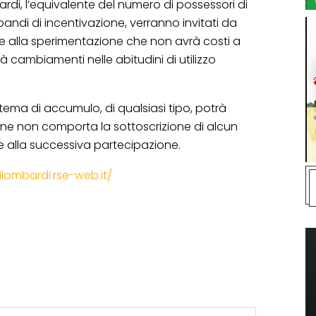
ardi, l’equivalente del numero di possessori di
 bandi di incentivazione, verranno invitati da
 alla sperimentazione che non avrà costi a
à cambiamenti nelle abitudini di utilizzo
tema di accumulo, di qualsiasi tipo, potrà
one non comporta la sottoscrizione di alcun
 alla successiva partecipazione.
lombardi.rse-web.it/