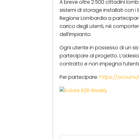
A breve oltre 2.500 cittadini lomb
sistemi di storage installati con i
Regione Lombardia a partecipare
carico degli utenti, né comporter
dell’impianto.
Ogni utente in possesso di un sis
partecipare al progetto. L’adesi
contratto e non impegna l’utente
Per partecipare:
https://accumuli