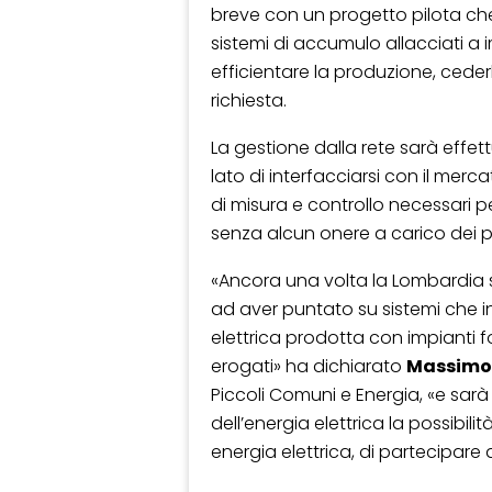
breve con un progetto pilota ch
sistemi di accumulo allacciati a im
efficientare la produzione, cederla 
richiesta.
La gestione dalla rete sarà effe
lato di interfacciarsi con il mercat
di misura e controllo necessari pe
senza alcun onere a carico dei p
«Ancora una volta la Lombardia s
ad aver puntato su sistemi che 
elettrica prodotta con impianti fot
erogati» ha dichiarato
Massimo 
Piccoli Comuni e Energia, «e sar
dell’energia elettrica la possibil
energia elettrica, di partecipare 