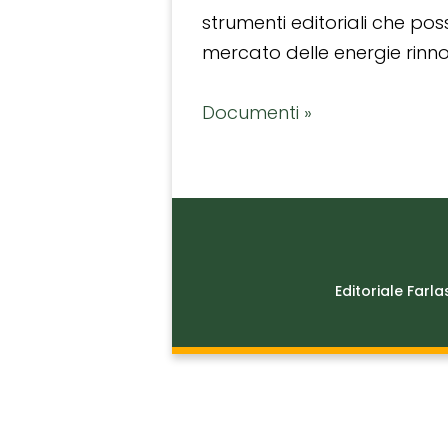
strumenti editoriali che po
mercato delle energie rinnov
Documenti »
Editoriale Farla