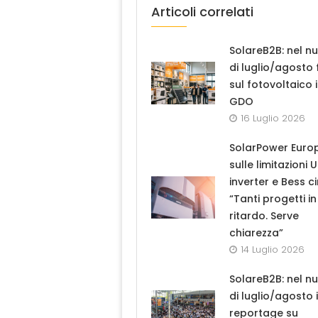
Articoli correlati
SolareB2B: nel n
di luglio/agosto
sul fotovoltaico 
GDO
16 Luglio 2026
SolarPower Euro
sulle limitazioni 
inverter e Bess ci
“Tanti progetti in
ritardo. Serve
chiarezza”
14 Luglio 2026
SolareB2B: nel n
di luglio/agosto i
reportage su