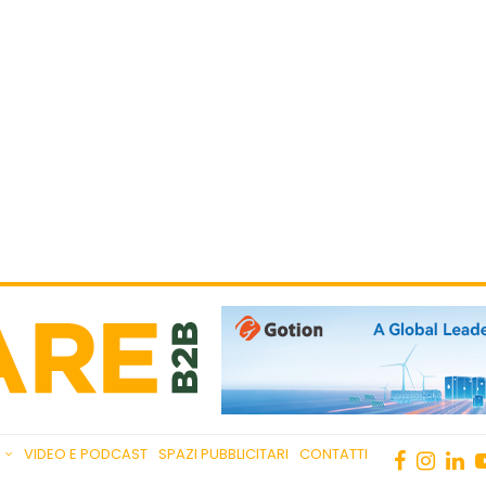
VIDEO E PODCAST
SPAZI PUBBLICITARI
CONTATTI