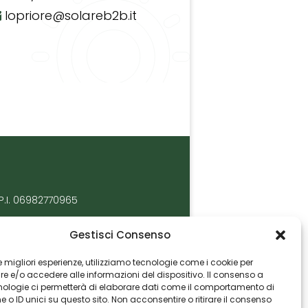
lopriore@solareb2b.it
P.I. 06982770965
Gestisci Consenso
 le migliori esperienze, utilizziamo tecnologie come i cookie per
 e/o accedere alle informazioni del dispositivo. Il consenso a
nologie ci permetterà di elaborare dati come il comportamento di
 o ID unici su questo sito. Non acconsentire o ritirare il consenso