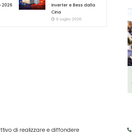
e 2026
inverter e Bess dalla
Cina
9 Luglio 2026
tivo di realizzare e diffondere