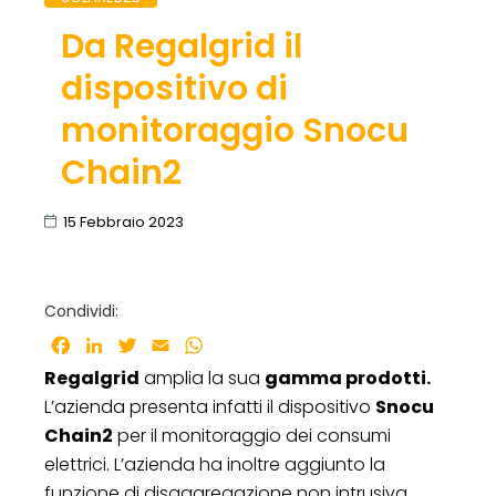
Da Regalgrid il
dispositivo di
monitoraggio Snocu
Chain2
15 Febbraio 2023
Condividi:
Facebook
LinkedIn
Twitter
Email
WhatsApp
Regalgrid
amplia la sua
gamma prodotti.
L’azienda presenta infatti il dispositivo
Snocu
Chain2
per il monitoraggio dei consumi
elettrici. L’azienda ha inoltre aggiunto la
funzione di disaggregazione non intrusiva