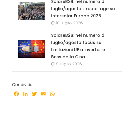
SolareB2B: nel numero di
luglio/agosto il reportage su
Intersolar Europe 2026
10 Luglio 2026
SolareB2B: nel numero di
luglio/agosto focus su
limitazioni UE a inverter e
Bess dalla Cina
9 Luglio 2026
Condividi:
Facebook
LinkedIn
Twitter
Email
WhatsApp