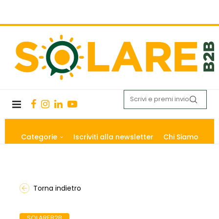
Categorie
Iscriviti alla newsletter
Chi Siamo
Torna indietro
SOLAREB2B