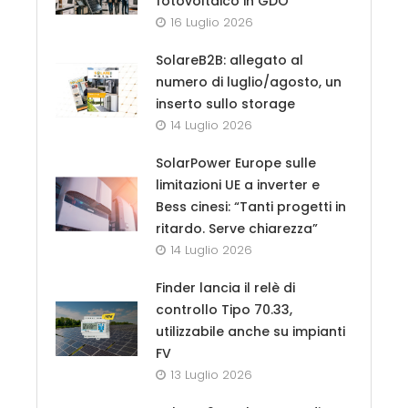
fotovoltaico in GDO
16 Luglio 2026
SolareB2B: allegato al
numero di luglio/agosto, un
inserto sullo storage
14 Luglio 2026
SolarPower Europe sulle
limitazioni UE a inverter e
Bess cinesi: “Tanti progetti in
ritardo. Serve chiarezza”
14 Luglio 2026
Finder lancia il relè di
controllo Tipo 70.33,
utilizzabile anche su impianti
FV
13 Luglio 2026