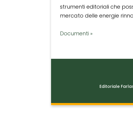
strumenti editoriali che po
mercato delle energie rinnov
Documenti »
Editoriale Farla