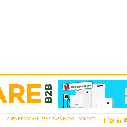
VIDEO E PODCAST
SPAZI PUBBLICITARI
CONTATTI