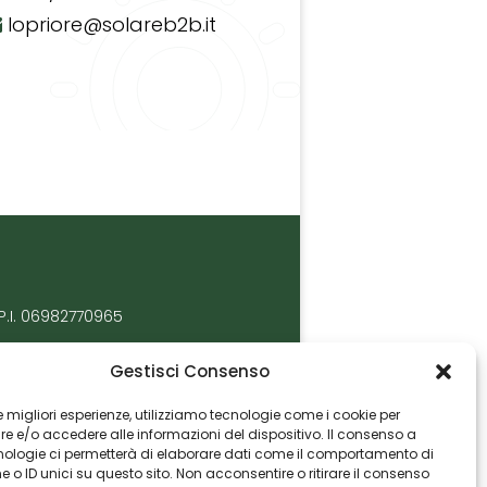
lopriore@solareb2b.it
P.I. 06982770965
Gestisci Consenso
 le migliori esperienze, utilizziamo tecnologie come i cookie per
 e/o accedere alle informazioni del dispositivo. Il consenso a
nologie ci permetterà di elaborare dati come il comportamento di
 o ID unici su questo sito. Non acconsentire o ritirare il consenso