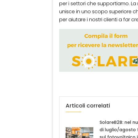
per i settori che supportiamo. La
unisce in uno scopo superiore c
per aiutare i nostri clienti a far cr
Articoli correlati
SolareB2B: nel n
di luglio/agosto
sul fotovoltaico 