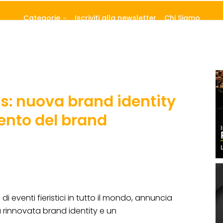
Categorie
Iscriviti alla newsletter
Chi Siamo
s: nuova brand identity
ento del brand
di eventi fieristici in tutto il mondo, annuncia
rinnovata brand identity e un