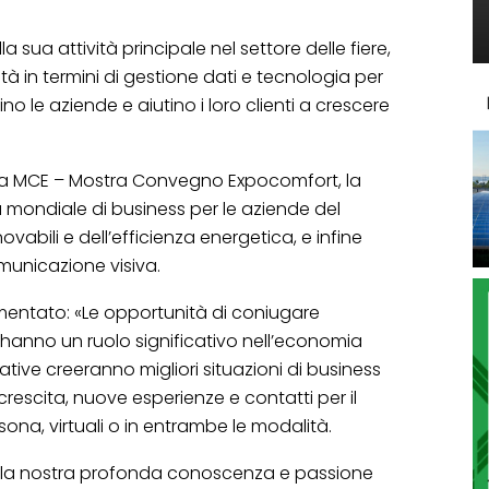
sua attività principale nel settore delle fiere,
tà in termini di gestione dati e tecnologia per
 le aziende e aiutino i loro clienti a crescere
izza MCE – Mostra Convegno Expocomfort, la
a mondiale di business per le aziende del
ovabili e dell’efficienza energetica, e infine
municazione visiva.
mentato: «Le opportunità di coniugare
ce hanno un ruolo significativo nell’economia
ative creeranno migliori situazioni di business
i crescita, nuove esperienze e contatti per il
ona, virtuali o in entrambe le modalità.
lla nostra profonda conoscenza e passione