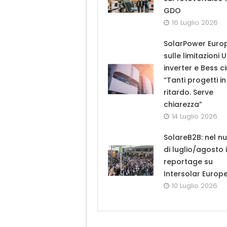
GDO
16 Luglio 2026
SolarPower Euro
sulle limitazioni 
inverter e Bess ci
“Tanti progetti in
ritardo. Serve
chiarezza”
14 Luglio 2026
SolareB2B: nel n
di luglio/agosto i
reportage su
Intersolar Europ
10 Luglio 2026