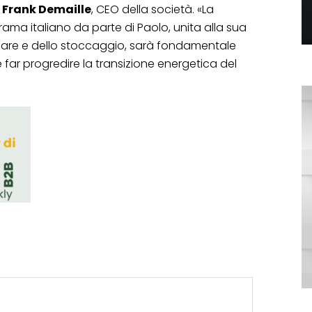
o
Frank Demaille
, CEO della società. «La
a italiano da parte di Paolo, unita alla sua
lare e dello stoccaggio, sarà fondamentale
e far progredire la transizione energetica del