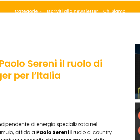
Categorie
Iscriviti alla newsletter
Chi Siamo
aolo Sereni il ruolo di
 per l’Italia
indipendente di energia specializzata nel
umulo, affida a
Paolo Sereni
il ruolo di country