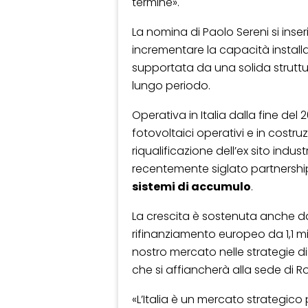
termine».
La nomina di Paolo Sereni si inser
incrementare la capacità install
supportata da una solida struttur
lungo periodo.
Operativa in Italia dalla fine del 2
fotovoltaici operativi e in costru
riqualificazione dell’ex sito indust
recentemente siglato partnershi
sistemi di accumulo
.
La crescita è sostenuta anche 
rifinanziamento europeo da 1,1 mi
nostro mercato nelle strategie d
che si affiancherà alla sede di 
«L’Italia è un mercato strategico 