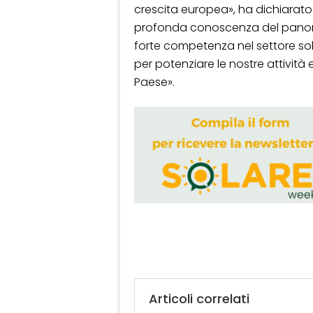
crescita europea», ha dichiarat
profonda conoscenza del panoram
forte competenza nel settore so
per potenziare le nostre attività 
Paese».
Articoli correlati