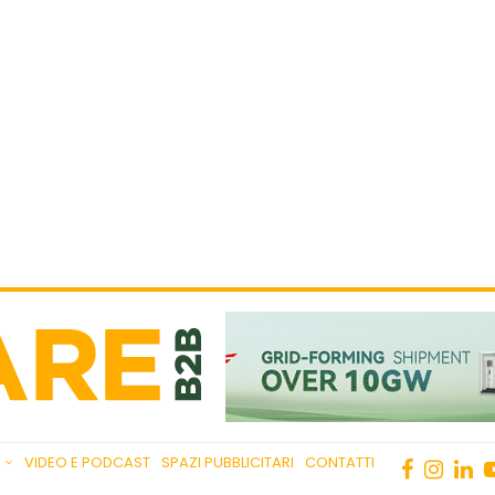
VIDEO E PODCAST
SPAZI PUBBLICITARI
CONTATTI