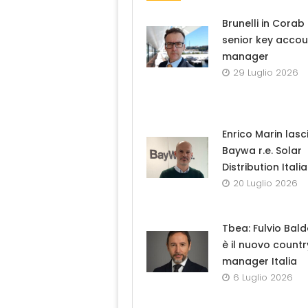
Brunelli in Cora
senior key accou
manager
29 Luglio 2026
Enrico Marin lasc
Baywa r.e. Solar
Distribution Italia
20 Luglio 2026
Tbea: Fulvio Bal
è il nuovo countr
manager Italia
6 Luglio 2026