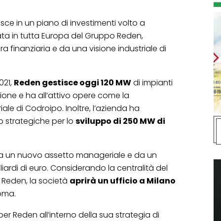
isce in un piano di investimenti volto a
ata in tutta Europa del Gruppo Reden,
a finanziaria e da una visione industriale di
021,
Reden gestisce oggi 120 MW
di impianti
zione e ha all’attivo opere come la
riale di Codroipo. Inoltre, l’azienda ha
p strategiche per lo
sviluppo di 250 MW di
da un nuovo assetto manageriale e da un
liardi di euro. Considerando la centralità del
i Reden, la società
aprirà un ufficio a Milano
Roma.
per Reden all’interno della sua strategia di