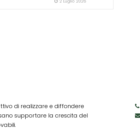
2 Luglio 2026
tivo di realizzare e diffondere
ssano supportare la crescita del
abili.