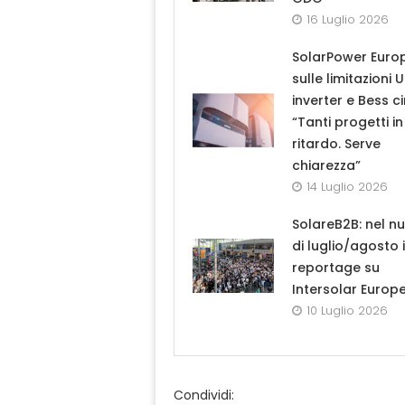
16 Luglio 2026
SolarPower Euro
sulle limitazioni 
inverter e Bess ci
“Tanti progetti in
ritardo. Serve
chiarezza”
14 Luglio 2026
SolareB2B: nel n
di luglio/agosto i
reportage su
Intersolar Europ
10 Luglio 2026
Condividi: