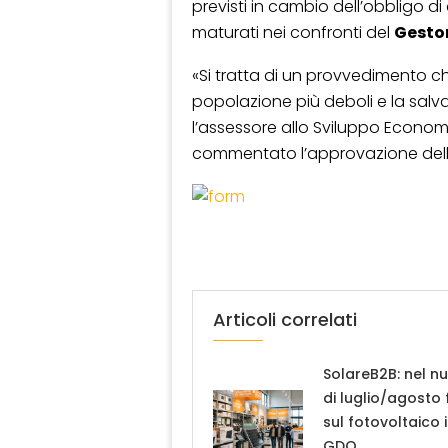
previsti in cambio dell’obbligo di
maturati nei confronti del
Gestor
«Si tratta di un provvedimento ch
popolazione più deboli e la salv
l’assessore allo Sviluppo Econom
commentato l’approvazione dell
Articoli correlati
SolareB2B: nel n
di luglio/agosto
sul fotovoltaico 
GDO