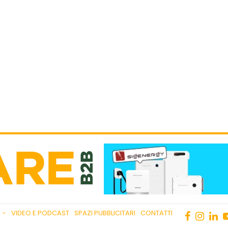
VIDEO E PODCAST
SPAZI PUBBLICITARI
CONTATTI