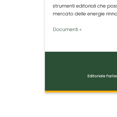
strumenti editoriali che po
mercato delle energie rinnov
Documenti »
Editoriale Farla