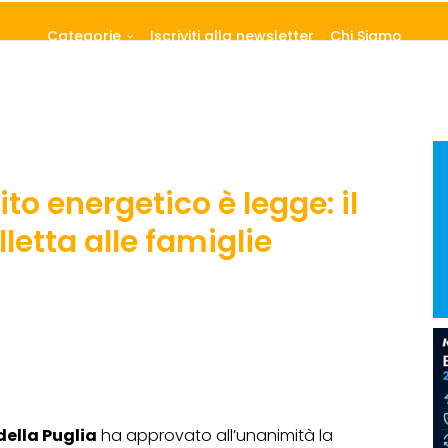
Categorie
Iscriviti alla newsletter
Chi Siamo
dito energetico è legge: il
lletta alle famiglie
della Puglia
ha approvato all’unanimità la