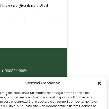
lopriore@solareb2b.it
P.I. 06982770965
Gestisci Consenso
 le migliori esperienze, utilizziamo tecnologie come i cookie per
 e/o accedere alle informazioni del dispositivo. Il consenso a
nologie ci permetterà di elaborare dati come il comportamento di
 o ID unici su questo sito. Non acconsentire o ritirare il consenso