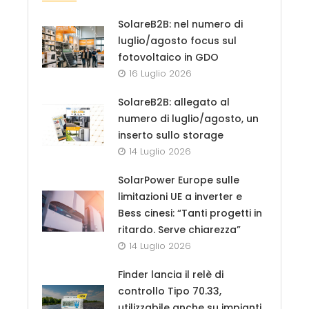
SolareB2B: nel numero di
luglio/agosto focus sul
fotovoltaico in GDO
16 Luglio 2026
SolareB2B: allegato al
numero di luglio/agosto, un
inserto sullo storage
14 Luglio 2026
SolarPower Europe sulle
limitazioni UE a inverter e
Bess cinesi: “Tanti progetti in
ritardo. Serve chiarezza”
14 Luglio 2026
Finder lancia il relè di
controllo Tipo 70.33,
utilizzabile anche su impianti