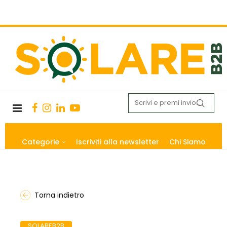
Categorie
Iscriviti alla newsletter
Chi Siamo
Torna indietro
SOLAREB2B