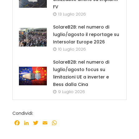
FV
13 Luglio 2026
SolareB2B: nel numero di
luglio/agosto il reportage su
Intersolar Europe 2026
10 Luglio 2026
SolareB2B: nel numero di
luglio/agosto focus su
limitazioni UE a inverter e
Bess dalla Cina
9 Luglio 2026
Condividi:
Facebook
LinkedIn
Twitter
Email
WhatsApp