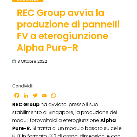
REC Group avvia la
produzione di pannelli
FV a eterogiunzione
Alpha Pure-R
3 Ottobre 2022
Condividi:
Facebook
LinkedIn
Twitter
Email
WhatsApp
REC Group
ha avviato, presso il suo
stabilimento di Singapore, la produzione dei
moduli fotovoltaici a eterogiunzione
Alpha
Pure-R.
Si tratta di un modulo basato su celle
HJT in formato G12 di grandi dimensioni e con