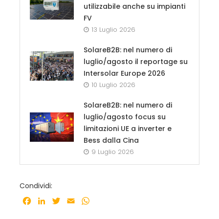
utilizzabile anche su impianti
FV
13 Luglio 2026
SolareB2B: nel numero di
luglio/agosto il reportage su
Intersolar Europe 2026
10 Luglio 2026
SolareB2B: nel numero di
luglio/agosto focus su
limitazioni UE a inverter e
Bess dalla Cina
9 Luglio 2026
Condividi:
Facebook
LinkedIn
Twitter
Email
WhatsApp