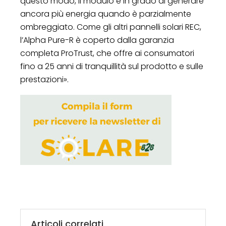
questo modo, il modulo è in grado di generare
ancora più energia quando è parzialmente
ombreggiato. Come gli altri pannelli solari REC,
l’Alpha Pure-R è coperto dalla garanzia
completa ProTrust, che offre ai consumatori
fino a 25 anni di tranquillità sul prodotto e sulle
prestazioni».
Articoli correlati