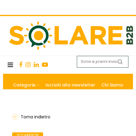
Categorie
Iscriviti alla newsletter
Chi Siamo
Torna indietro
SOLAREB2B