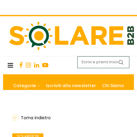
Categorie
Iscriviti alla newsletter
Chi Siamo
Torna indietro
SOLAREB2B