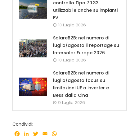
controllo Tipo 70.33,
utilizzabile anche su impianti
FV
13 Luglio 2026
SolareB2B: nel numero di
luglio/agosto il reportage su
Intersolar Europe 2026
10 Luglio 2026
SolareB2B: nel numero di
luglio/agosto focus su
limitazioni UE a inverter e
Bess dalla Cina
9 Luglio 2026
Condividi:
Facebook
LinkedIn
Twitter
Email
WhatsApp