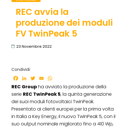
REC avvia la
produzione dei moduli
FV TwinPeak 5
23 Novembre 2022
Condividi:
Facebook
LinkedIn
Twitter
Email
WhatsApp
REC Group
ha avviato la produzione della
serie
REC TwinPeak 5
, la quinta generazione
dei suoi moduli fotovoltaici TwinPeak.
Presentato ai clienti europei per la prima volta
in Italia a Key Energy, il nuovo TwinPeak 5, con il
suo output nominale migliorato fino a 410 Wp,