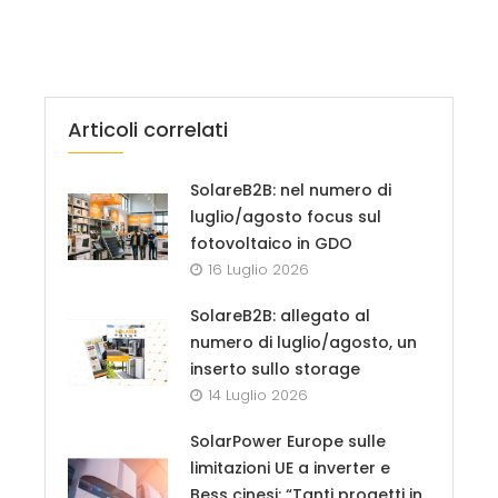
Articoli correlati
SolareB2B: nel numero di
luglio/agosto focus sul
fotovoltaico in GDO
16 Luglio 2026
SolareB2B: allegato al
numero di luglio/agosto, un
inserto sullo storage
14 Luglio 2026
SolarPower Europe sulle
limitazioni UE a inverter e
Bess cinesi: “Tanti progetti in