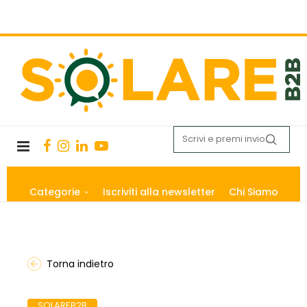
Categorie
Iscriviti alla newsletter
Chi Siamo
Torna indietro
SOLAREB2B