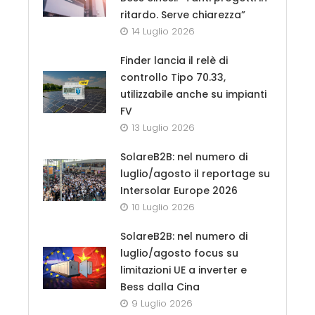
ritardo. Serve chiarezza”
14 Luglio 2026
Finder lancia il relè di
controllo Tipo 70.33,
utilizzabile anche su impianti
FV
13 Luglio 2026
SolareB2B: nel numero di
luglio/agosto il reportage su
Intersolar Europe 2026
10 Luglio 2026
SolareB2B: nel numero di
luglio/agosto focus su
limitazioni UE a inverter e
Bess dalla Cina
9 Luglio 2026