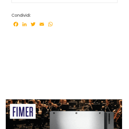
Condividi:
Facebook
LinkedIn
Twitter
Email
WhatsApp