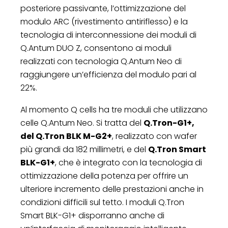
posteriore passivante, l’ottimizzazione del
modulo ARC (rivestimento antiriflesso) e la
tecnologia di interconnessione dei moduli di
Q.Antum DUO Z, consentono ai moduli
realizzati con tecnologia Q.Antum Neo di
raggiungere un’efficienza del modulo pari al
22%.
Al momento Q cells ha tre moduli che utilizzano
celle Q.Antum Neo. Si tratta del
Q.Tron-G1+,
del Q.Tron BLK M-G2+
, realizzato con wafer
più grandi da 182 millimetri, e del
Q.Tron Smart
BLK-G1+
, che è integrato con la tecnologia di
ottimizzazione della potenza per offrire un
ulteriore incremento delle prestazioni anche in
condizioni difficili sul tetto. I moduli Q.Tron
Smart BLK-G1+ disporranno anche di