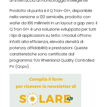
un’interfaccia di monitoraggio intelligente.
Prodotto di punta è il Q.Tron-G1+, disponibile
nella versione a 120 semicelle, prodotto con
wafer da 166 millimetri in un layout a gap zero. Il
Q.Tron G1+ è una soluzione sviluppata per tutti
i tipi di applicazioni su tetto. I moduli offrono
infatti alta efficienza, elevata densità di
potenza, affidabilità e prestazioni. Queste
caratteristiche sono certificate dal
programma TÜV Rheinland Quality Controlled
PV (Qcpv) .