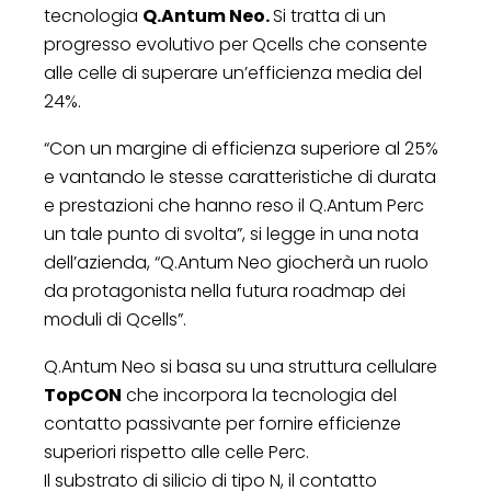
tecnologia
Q.Antum Neo.
Si tratta di un
progresso evolutivo per Qcells che consente
alle celle di superare un’efficienza media del
24%.
“Con un margine di efficienza superiore al 25%
e vantando le stesse caratteristiche di durata
e prestazioni che hanno reso il Q.Antum Perc
un tale punto di svolta”, si legge in una nota
dell’azienda, “Q.Antum Neo giocherà un ruolo
da protagonista nella futura roadmap dei
moduli di Qcells”.
Q.Antum Neo si basa su una struttura cellulare
TopCON
che incorpora la tecnologia del
contatto passivante per fornire efficienze
superiori rispetto alle celle Perc.
Il substrato di silicio di tipo N, il contatto