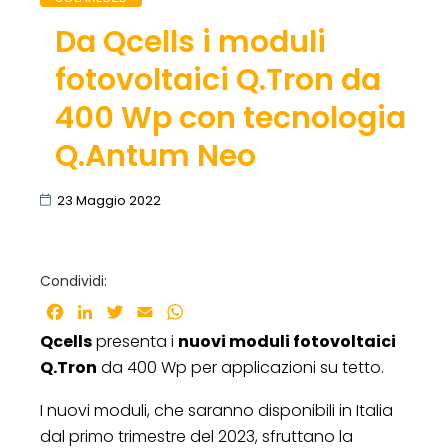
Da Qcells i moduli
fotovoltaici Q.Tron da
400 Wp con tecnologia
Q.Antum Neo
23 Maggio 2022
Condividi:
Facebook
LinkedIn
Twitter
Email
WhatsApp
Qcells
presenta i
nuovi moduli fotovoltaici
Q.Tron
da 400 Wp per applicazioni su tetto.
I nuovi moduli, che saranno disponibili in Italia
dal primo trimestre del 2023, sfruttano la