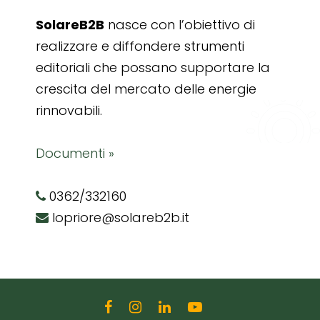
SolareB2B
nasce con l’obiettivo di
realizzare e diffondere strumenti
editoriali che possano supportare la
crescita del mercato delle energie
rinnovabili.
Documenti »
0362/332160
lopriore@solareb2b.it