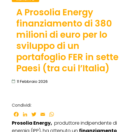
A Prosolia Energy
finanziamento di 380
milioni di euro per lo
sviluppo di un
portafoglio FER in sette
Paesi (tra cui l’Italia)
11 Febbraio 2026
Condividi:
Facebook
LinkedIn
Twitter
Email
WhatsApp
Prosolia Energy,
produttore indipendente di
energia (IPP), ha ottenuto un
finanziamento