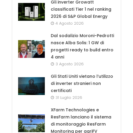
Gli inverter Growatt
classificati Tier 1 nel ranking
2026 di S&P Global Energy
4 Agosto 2026
Dal sodalizio Moroni-Pedrotti
nasce Alba Solis: 1 GW di
progetti ready to build entro
4 anni
3 Agosto 2026
Gli Stati Uniti vietano l’utilizzo
di inverter stranieri non
certificati
31 Luglio 2026
XFarm Technologies e
ResFarm lanciano il sistema
di monitoraggio ResFarm
Monitoring per agriFV