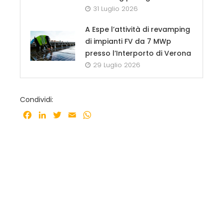
31 Luglio 2026
A Espe l’attività di revamping
di impianti FV da 7 MWp
presso l’Interporto di Verona
29 Luglio 2026
Condividi:
Facebook
LinkedIn
Twitter
Email
WhatsApp