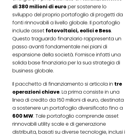
di 380 milioni di euro
per sostenere lo
sviluppo del proprio portafoglio di progetti da
fonti rinnovabili a livello globale. Il portafoglio
include asset
fotovoltaici, eolici e Bess
.
Questo traguardo finanziario rappresenta un
passo avanti fondamentale nei piani di
espansione della società. Fornisce infatti una
solida base finanziaria per la sua strategia di
business globale.
Il pacchetto di finanziamento si articola in
tre
operazioni chiave
. La prima consiste in una
linea di credito da 150 milioni di euro, destinata
a sostenere un portafoglio diversificato fino a
600 MW
. Tale portafoglio comprende asset
rinnovabili utility scale e di generazione
distribuita, basati su diverse tecnologie, inclusi i