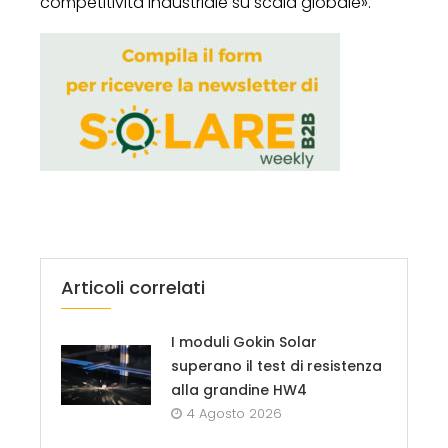
competitività industriale su scala globale».
Articoli correlati
I moduli Gokin Solar
superano il test di resistenza
alla grandine HW4
4 Agosto 2026