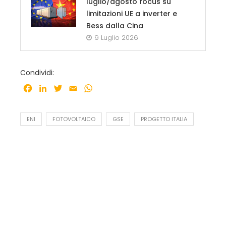
luglio/agosto focus su
limitazioni UE a inverter e
Bess dalla Cina
9 Luglio 2026
Condividi:
Facebook
LinkedIn
Twitter
Email
WhatsApp
ENI
FOTOVOLTAICO
GSE
PROGETTO ITALIA