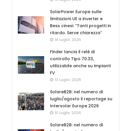
SolarPower Europe sulle
limitazioni UE a inverter e
Bess cinesi: “Tanti progetti in
ritardo. Serve chiarezza”
14 Luglio 2026
Finder lancia il relè di
controllo Tipo 70.33,
utilizzabile anche su impianti
FV
13 Luglio 2026
SolareB2B: nel numero di
luglio/agosto il reportage su
Intersolar Europe 2026
10 Luglio 2026
SolareB2B: nel numero di