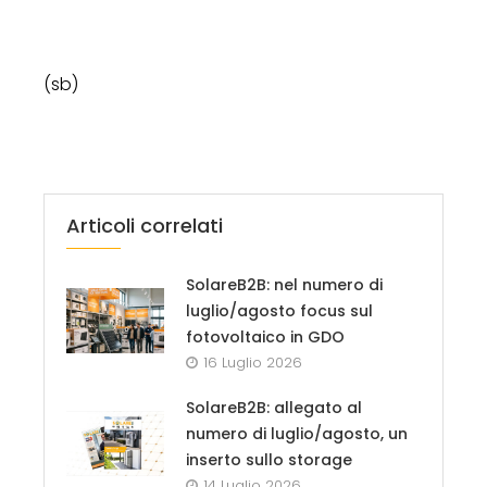
(sb)
Articoli correlati
SolareB2B: nel numero di
luglio/agosto focus sul
fotovoltaico in GDO
16 Luglio 2026
SolareB2B: allegato al
numero di luglio/agosto, un
inserto sullo storage
14 Luglio 2026