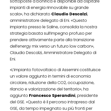
sottoposte a bonifica e disponibili ad ospitare
impianti di energia rinnovabile su grande
scala», ha dichiarato
Claudio
Descalzi
,
amministratore delegato di Eni. «Questo
impianto presso le Saline, consolida la nostra
strategia basata sull’impegno profuso per
prendere attivamente parte alla transizione
dell’energy mix verso un futuro low carbon»,
Claudio Descalzi, Amministratore Delegato di
Eni.
«L’impianto fotovoltaico di Assemini costituisce
un valore aggiunto in termini di economia
circolare, riduzione della CO2, occupazione,
rilancio e valorizzazione del territorio», ha
aggiunto
Francesco
Sperandini
, presidente
del GSE. «Questo è il percorso intrapreso dal
GSE, da tempo impegnato su più fronti per