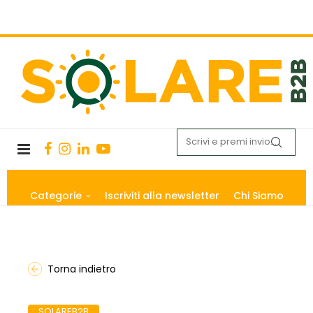
Categorie
Iscriviti alla newsletter
Chi Siamo
Torna indietro
SOLAREB2B