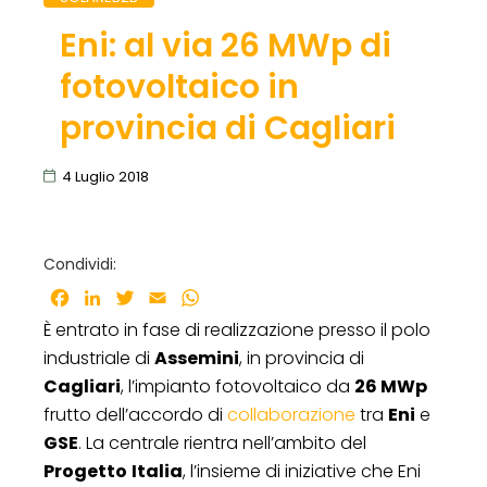
Eni: al via 26 MWp di
fotovoltaico in
provincia di Cagliari
4 Luglio 2018
Condividi:
Facebook
LinkedIn
Twitter
Email
WhatsApp
È entrato in fase di realizzazione presso il polo
industriale di
Assemini
, in provincia di
Cagliari
, l’impianto fotovoltaico da
26 MWp
frutto dell’accordo di
collaborazione
tra
Eni
e
GSE
. La centrale rientra nell’ambito del
Progetto
Italia
, l’insieme di iniziative che Eni