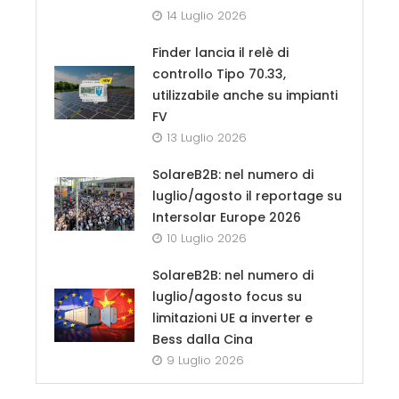
14 Luglio 2026
Finder lancia il relè di
controllo Tipo 70.33,
utilizzabile anche su impianti
FV
13 Luglio 2026
SolareB2B: nel numero di
luglio/agosto il reportage su
Intersolar Europe 2026
10 Luglio 2026
SolareB2B: nel numero di
luglio/agosto focus su
limitazioni UE a inverter e
Bess dalla Cina
9 Luglio 2026