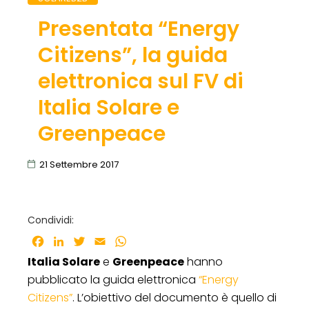
Presentata “Energy
Citizens”, la guida
elettronica sul FV di
Italia Solare e
Greenpeace
21 Settembre 2017
Condividi:
Facebook
LinkedIn
Twitter
Email
WhatsApp
Italia Solare
e
Greenpeace
hanno
pubblicato la guida elettronica
“Energy
Citizens”
. L’obiettivo del documento è quello di