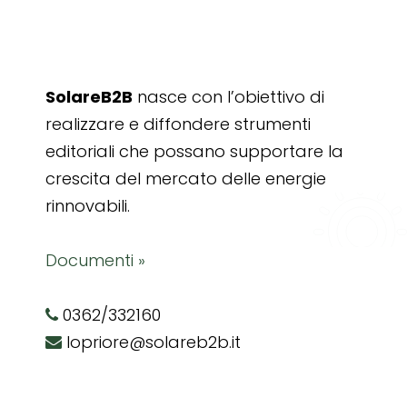
SolareB2B
nasce con l’obiettivo di
realizzare e diffondere strumenti
editoriali che possano supportare la
crescita del mercato delle energie
rinnovabili.
Documenti »
0362/332160
lopriore@solareb2b.it