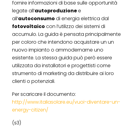
fornire informazioni di base sulle opportunità
legate all’
autoproduzione
e
all’
autoconsumo
di energia elettrica dal
fotovoltaico
con l’utilizzo dei sistemi di
accumulo. La guida è pensata principalmente
per coloro che intendono acquistare un un
nuovo impianto o ammodernarne uno
esistente. La stessa guida può però essere
utilizzata da installatori e progettisti come
strumento di marketing da distribuire ai loro
clienti o potenziali.
Per scaricare il documento:
http://www.italiasolare.eu/vuoi-diventare-un-
energy-citizen/
(s3)