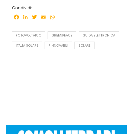
Condividi:
Facebook
LinkedIn
Twitter
Email
WhatsApp
FOTOVOLTAICO
GREENPEACE
GUIDA ELETTRONICA
ITALIA SOLARE
RINNOVABILI
SOLARE