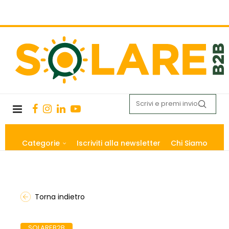
Categorie
Iscriviti alla newsletter
Chi Siamo
Torna indietro
SOLAREB2B