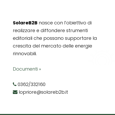
SolareB2B
nasce con l’obiettivo di
realizzare e diffondere strumenti
editoriali che possano supportare la
crescita del mercato delle energie
rinnovabili.
Documenti »
0362/332160
lopriore@solareb2b.it