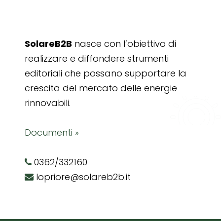
SolareB2B
nasce con l’obiettivo di
realizzare e diffondere strumenti
editoriali che possano supportare la
crescita del mercato delle energie
rinnovabili.
Documenti »
0362/332160
lopriore@solareb2b.it