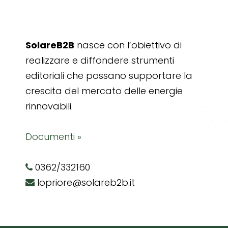
SolareB2B
nasce con l’obiettivo di
realizzare e diffondere strumenti
editoriali che possano supportare la
crescita del mercato delle energie
rinnovabili.
Documenti »
0362/332160
lopriore@solareb2b.it