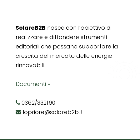
SolareB2B
nasce con l’obiettivo di
realizzare e diffondere strumenti
editoriali che possano supportare la
crescita del mercato delle energie
rinnovabili.
Documenti »
0362/332160
lopriore@solareb2b.it