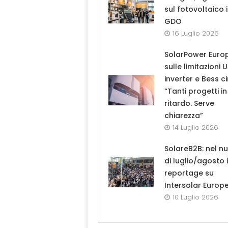
sul fotovoltaico 
GDO
16 Luglio 2026
SolarPower Euro
sulle limitazioni 
inverter e Bess ci
“Tanti progetti in
ritardo. Serve
chiarezza”
14 Luglio 2026
SolareB2B: nel n
di luglio/agosto i
reportage su
Intersolar Europ
10 Luglio 2026