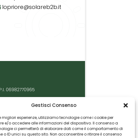
lopriore@solareb2b.it
P.I. 06982770965
Gestisci Consenso
 le migliori esperienze, utilizziamo tecnologie come i cookie per
 e/o accedere alle informazioni del dispositivo. Il consenso a
nologie ci permetterà di elaborare dati come il comportamento di
 o ID unici su questo sito. Non acconsentire o ritirare il consenso