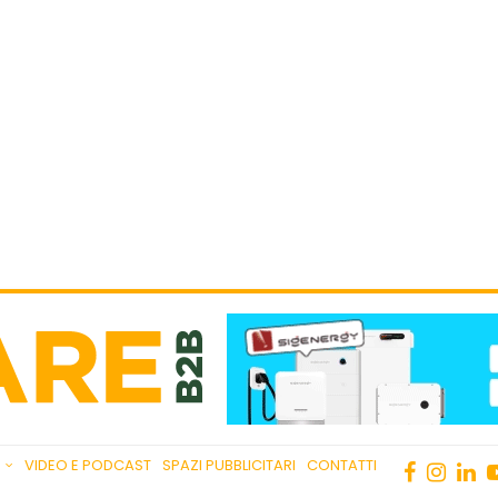
VIDEO E PODCAST
SPAZI PUBBLICITARI
CONTATTI