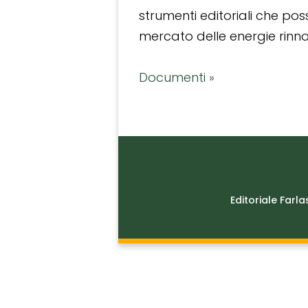
strumenti editoriali che po
mercato delle energie rinnov
Documenti »
Editoriale Farla