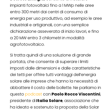
impianti fotovoltaici fino a 1 MWp nelle aree
entro 300 metri dai centri di consumo di
energia per uso produttivo, ad esempio le aree
industriali e artigianali, con una semplice
dichiarazione asseverata di inizio lavori, e fino
a 20 MW entro 3 chilometri in modalità
agrofotovoltaico.
Si tratta quindi di una soluzione di grande
portata, che consente di superare i limiti
imposti dalle dimensioni e dalle caratteristiche
dei tetti per offrire tutti vantaggi dell’energia
solare alle imprese che hanno la necessità di
abbattere il costo delle bollette. Ne parliamo in
questo
podcast
con
Paolo Rocco Viscontini
,
presidente di
Italia Solare
, associazione che
ha ideato e sostenuto la proposta della Solar