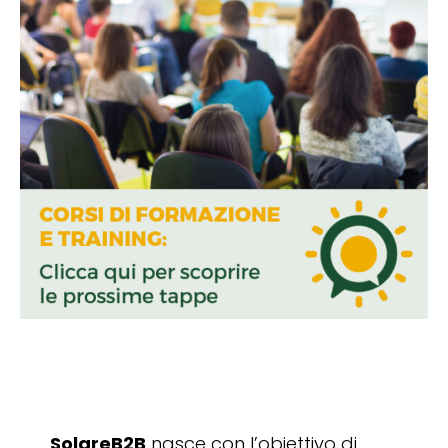
SolareB2B
nasce con l’obiettivo di