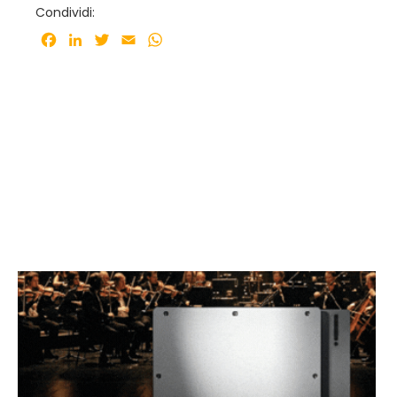
Condividi:
Facebook
LinkedIn
Twitter
Email
WhatsApp