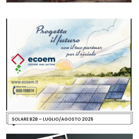
SOLARE B2B – LUGLIO/AGOSTO 2026