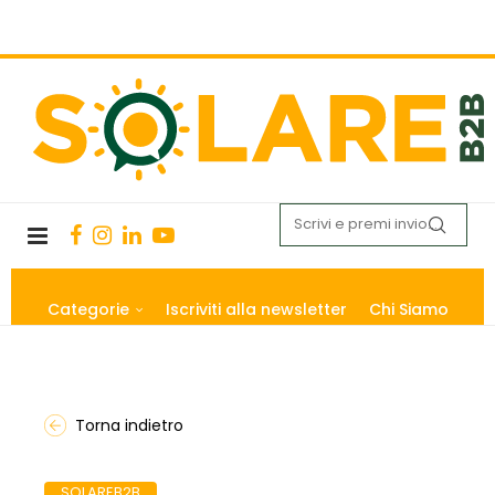
Categorie
Iscriviti alla newsletter
Chi Siamo
Torna indietro
SOLAREB2B