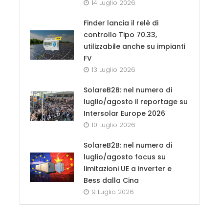
14 Luglio 2026
Finder lancia il relè di
controllo Tipo 70.33,
utilizzabile anche su impianti
FV
13 Luglio 2026
SolareB2B: nel numero di
luglio/agosto il reportage su
Intersolar Europe 2026
10 Luglio 2026
SolareB2B: nel numero di
luglio/agosto focus su
limitazioni UE a inverter e
Bess dalla Cina
9 Luglio 2026