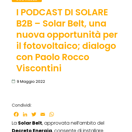
I PODCAST DI SOLARE
B2B – Solar Belt, una
nuova opportunità per
il fotovoltaico; dialogo
con Paolo Rocco
Viscontini
9 Maggio 2022
Condividi:
Facebook
LinkedIn
Twitter
Email
WhatsApp
La
Solar Belt
, approvata nell’ambito del
Decreto Energia
, consente di installare