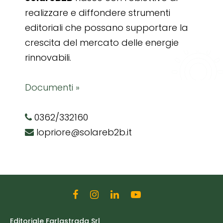
realizzare e diffondere strumenti
editoriali che possano supportare la
crescita del mercato delle energie
rinnovabili.
Documenti »
0362/332160
lopriore@solareb2b.it
Editoriale Farlastrada Srl